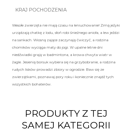
KRAJ POCHODZENIA
Wesołe zwierzęta nie mają czasu na leniuchowanie! Zimą jeżyki
urządzają chatkę z lodu, słoń robi śnieżnego anioła, a lew jeździ
na sankach. Wiosną zające zaczynają ćwiczyć, a rodzina
chomików wyciąga maty do jogi. W upalne letnie dni
niedźwiadki grają w badmintona, a krowa chwyta wiatr w
żagle. Jesienią borsuk wybiera się na grzybobranie, a rodzina
rudych lisków prowadzi zbiory w ogrodzie. Baw się ze
zwierzątkami, poznawaj pory roku i koniecznie znajdź tych
wszystkich bohaterów.
PRODUKTY Z TEJ
SAMEJ KATEGORII