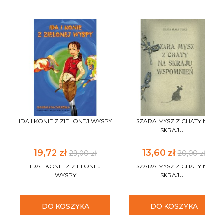
IDA I KONIE Z ZIELONEJ WYSPY
SZARA MYSZ Z CHATY NA
SKRAJU...
19,72 zł
13,60 zł
29,00 zł
20,00 zł
IDA I KONIE Z ZIELONEJ
SZARA MYSZ Z CHATY NA
WYSPY
SKRAJU...
DO KOSZYKA
DO KOSZYKA