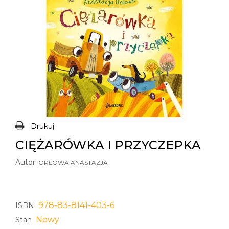
Drukuj
CIĘŻARÓWKA I PRZYCZEPKA
Autor:
ORŁOWA ANASTAZJA
978-83-8141-403-6
ISBN
Nowy
Stan