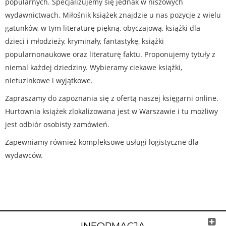
popularnych. Specjalizujemy się jednak w niszowych
wydawnictwach. Miłośnik książek znajdzie u nas pozycje z wielu
gatunków, w tym literaturę piękną, obyczajową, książki dla
dzieci i młodzieży, kryminały, fantastykę, książki
popularnonaukowe oraz literaturę faktu. Proponujemy tytuły z
niemal każdej dziedziny. Wybieramy ciekawe książki,
nietuzinkowe i wyjątkowe.
Zapraszamy do zapoznania się z ofertą naszej księgarni online.
Hurtownia książek zlokalizowana jest w Warszawie i tu możliwy
jest odbiór osobisty zamówień.
Zapewniamy również kompleksowe usługi logistyczne dla
wydawców.
INFORMACJA