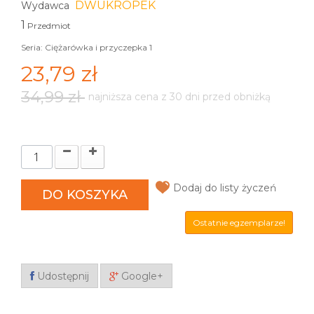
DWUKROPEK
Wydawca
1
Przedmiot
Seria: Ciężarówka i przyczepka 1
23,79 zł
34,99 zł
najniższa cena z 30 dni przed obniżką
Dodaj do listy życzeń
DO KOSZYKA
Ostatnie egzemplarze!
Udostępnij
Google+