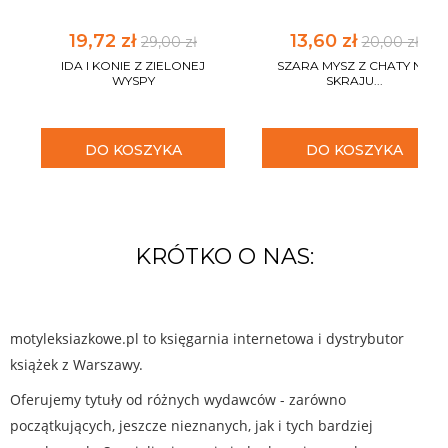
19,72 zł
13,60 zł
29,00 zł
20,00 zł
IDA I KONIE Z ZIELONEJ
SZARA MYSZ Z CHATY NA
WYSPY
SKRAJU...
DO KOSZYKA
DO KOSZYKA
KRÓTKO O NAS:
motyleksiazkowe.pl to księgarnia internetowa i dystrybutor
książek z Warszawy.
Oferujemy tytuły od różnych wydawców - zarówno
początkujących, jeszcze nieznanych, jak i tych bardziej