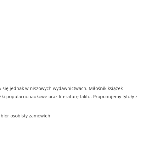
my się jednak w niszowych wydawnictwach. Miłośnik książek
iążki popularnonaukowe oraz literaturę faktu. Proponujemy tytuły z
dbiór osobisty zamówień.