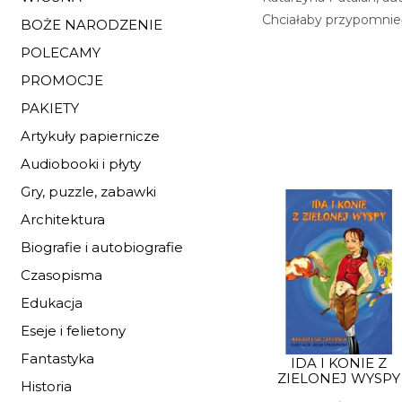
Chciałaby przypomnieć
BOŻE NARODZENIE
POLECAMY
PROMOCJE
PAKIETY
Artykuły papiernicze
Audiobooki i płyty
Gry, puzzle, zabawki
Architektura
Biografie i autobiografie
Czasopisma
Edukacja
Eseje i felietony
Fantastyka
IDA I KONIE Z
ZIELONEJ WYSPY
Historia