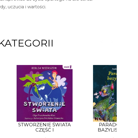
, uczucia i wartości.
KATEGORII
STWORZENIE ŚWIATA
PARADOKS
CZĘŚĆ I
BAZYLISZKA