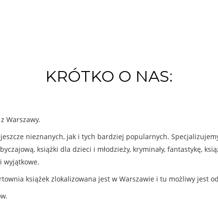
KRÓTKO O NAS:
k z Warszawy.
eszcze nieznanych, jak i tych bardziej popularnych. Specjalizuje
byczajową, książki dla dzieci i młodzieży, kryminały, fantastykę, ks
i wyjątkowe.
rtownia książek zlokalizowana jest w Warszawie i tu możliwy jest o
ów.