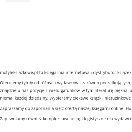
motyleksiazkowe.pl to księgarnia internetowa i dystrybutor książe
Oferujemy tytuły od różnych wydawców - zarówno początkujących, j
znajdzie u nas pozycje z wielu gatunków, w tym literaturę piękną, o
niemal każdej dziedziny. Wybieramy ciekawe książki, nietuzinkowe 
Zapraszamy do zapoznania się z ofertą naszej księgarni online. Hu
Zapewniamy również kompleksowe usługi logistyczne dla wydawc