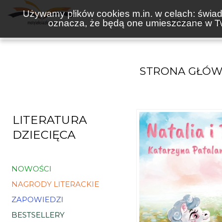
Używamy plików cookies m.in. w celach: świadc
oznacza, że będą one umieszczane w Tw
KSIĄŻKI
STRONA GŁÓ
LITERATURA
DZIECIĘCA
NOWOŚCI
NAGRODY LITERACKIE
ZAPOWIEDZI
BESTSELLERY