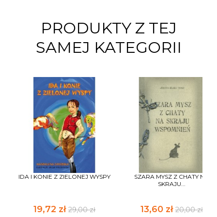
PRODUKTY Z TEJ
SAMEJ KATEGORII
IDA I KONIE Z ZIELONEJ WYSPY
SZARA MYSZ Z CHATY NA
SKRAJU...
19,72 zł
13,60 zł
29,00 zł
20,00 zł