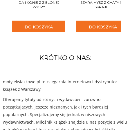
IDA I KONIE Z ZIELONEJ
SZARA MYSZ Z CHATY NA
WYSPY
SKRAJU...
DO KOSZYKA
DO KOSZYKA
KRÓTKO O NAS:
motyleksiazkowe.pl to księgarnia internetowa i dystrybutor
książek z Warszawy.
Oferujemy tytuły od różnych wydawców - zarówno
początkujących, jeszcze nieznanych, jak i tych bardziej
popularnych. Specjalizujemy się jednak w niszowych
wydawnictwach. Miłośnik książek znajdzie u nas pozycje z wielu
gatunków, w tym literaturę piękną, obyczajową, książki dla