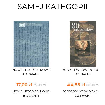
SAMEJ KATEGORII
NOWE HISTORIE 3: NOWE
30 SREBRNIKÓW. DONOS W
BIOGRAFIE
DZIEJACH...
17,00 zł
44,88 zł
25,00 zł
66,00 zł
NOWE HISTORIE 3: NOWE
30 SREBRNIKÓW. DONOS W
BIOGRAFIE
DZIEJACH...