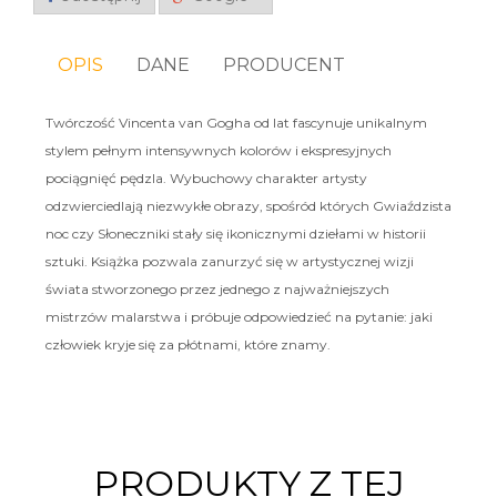
OPIS
DANE
PRODUCENT
Twórczość Vincenta van Gogha od lat fascynuje unikalnym
stylem pełnym intensywnych kolorów i ekspresyjnych
pociągnięć pędzla. Wybuchowy charakter artysty
odzwierciedlają niezwykłe obrazy, spośród których Gwiaździsta
noc czy Słoneczniki stały się ikonicznymi dziełami w historii
sztuki. Książka pozwala zanurzyć się w artystycznej wizji
świata stworzonego przez jednego z najważniejszych
mistrzów malarstwa i próbuje odpowiedzieć na pytanie: jaki
człowiek kryje się za płótnami, które znamy.
PRODUKTY Z TEJ