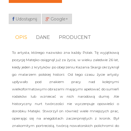
Udostępnij
Google+
OPIS
DANE
PRODUCENT
To artysta, którego nazwisko zna każdy Polak. Tę wyjątkową
pozycję Matejko osiągnął już za życia, w wieku zaledwie 26 lat,
kiedy jeden z krytyków po obejrzeniu Kazania Skargi okrzyknął
go malarzem polskiej historii. Od tego czasu życie artysty
upływało pod znakiem pracy nad kolejnymi
wielkoformatowymi obrazami mającymi apelować do sumień
rodaków lub wzniecać w nich narodową dumę. Ale
historyczny nurt twórczości nie wyczerpuje opowieści o
dorobku Matejki. Stworzył on również wiele mniejszych prac,
opierając się na anegdotach zaczerpniętych z kronik. Był
znakomitym portrecistą, twórcą nowatorskich polichromii do