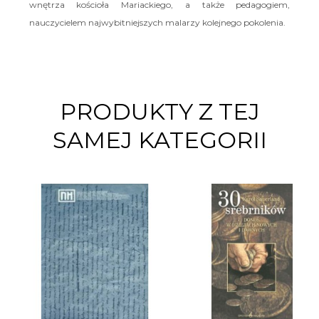
wnętrza kościoła Mariackiego, a także pedagogiem,
nauczycielem najwybitniejszych malarzy kolejnego pokolenia.
PRODUKTY Z TEJ
SAMEJ KATEGORII