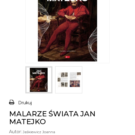
Drukuj
MALARZE ŚWIATA JAN
MATEJKO
Autor:
Jaśkiewicz Joanna