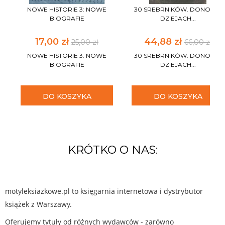
NOWE HISTORIE 3: NOWE
30 SREBRNIKÓW. DONOS W
BIOGRAFIE
DZIEJACH...
17,00 zł
44,88 zł
25,00 zł
66,00 zł
NOWE HISTORIE 3: NOWE
30 SREBRNIKÓW. DONOS W
BIOGRAFIE
DZIEJACH...
DO KOSZYKA
DO KOSZYKA
KRÓTKO O NAS:
motyleksiazkowe.pl to księgarnia internetowa i dystrybutor
książek z Warszawy.
Oferujemy tytuły od różnych wydawców - zarówno