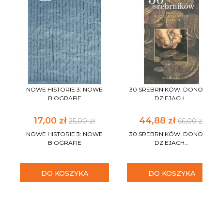
NOWE HISTORIE 3: NOWE
30 SREBRNIKÓW. DONOS W
BIOGRAFIE
DZIEJACH...
17,00 zł
44,88 zł
25,00 zł
66,00 zł
NOWE HISTORIE 3: NOWE
30 SREBRNIKÓW. DONOS W
BIOGRAFIE
DZIEJACH...
DO KOSZYKA
DO KOSZYKA