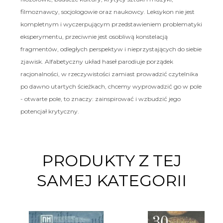
filmoznawcy, socjologowie oraz naukowcy. Leksykon nie jest
kompletnym i wyczerpującym przedstawieniem problematyki
eksperymentu, przeciwnie jest osobliwą konstelacją
fragmentów, odległych perspektyw i nieprzystających do siebie
zjawisk. Alfabetyczny układ haseł parodiuje porządek
racjonalności, w rzeczywistości zamiast prowadzić czytelnika
po dawno utartych ścieżkach, chcemy wyprowadzić go w pole
- otwarte pole, to znaczy: zainspirować i wzbudzić jego
potencjał krytyczny.
PRODUKTY Z TEJ
SAMEJ KATEGORII