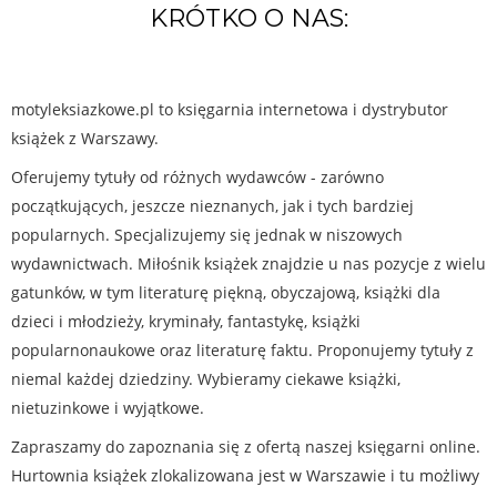
KRÓTKO O NAS:
motyleksiazkowe.pl to księgarnia internetowa i dystrybutor
książek z Warszawy.
Oferujemy tytuły od różnych wydawców - zarówno
początkujących, jeszcze nieznanych, jak i tych bardziej
popularnych. Specjalizujemy się jednak w niszowych
wydawnictwach. Miłośnik książek znajdzie u nas pozycje z wielu
gatunków, w tym literaturę piękną, obyczajową, książki dla
dzieci i młodzieży, kryminały, fantastykę, książki
popularnonaukowe oraz literaturę faktu. Proponujemy tytuły z
niemal każdej dziedziny. Wybieramy ciekawe książki,
nietuzinkowe i wyjątkowe.
Zapraszamy do zapoznania się z ofertą naszej księgarni online.
Hurtownia książek zlokalizowana jest w Warszawie i tu możliwy