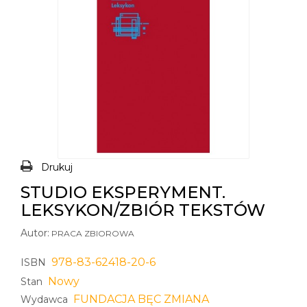
Drukuj
STUDIO EKSPERYMENT.
LEKSYKON/ZBIÓR TEKSTÓW
Autor:
PRACA ZBIOROWA
978-83-62418-20-6
ISBN
Nowy
Stan
FUNDACJA BĘC ZMIANA
Wydawca