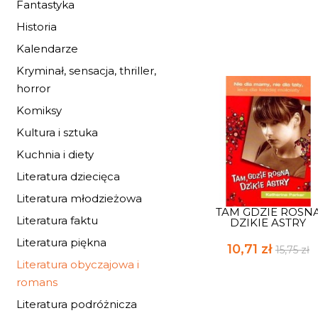
Fantastyka
Historia
Kalendarze
Kryminał, sensacja, thriller,
horror
Komiksy
Kultura i sztuka
Kuchnia i diety
Literatura dziecięca
Literatura młodzieżowa
TAM GDZIE ROSN
Literatura faktu
DZIKIE ASTRY
Literatura piękna
10,71 zł
15,75 zł
Literatura obyczajowa i
romans
Literatura podróżnicza