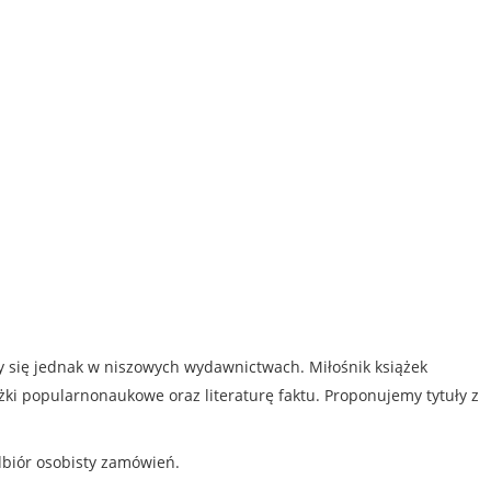
my się jednak w niszowych wydawnictwach. Miłośnik książek
iążki popularnonaukowe oraz literaturę faktu. Proponujemy tytuły z
dbiór osobisty zamówień.