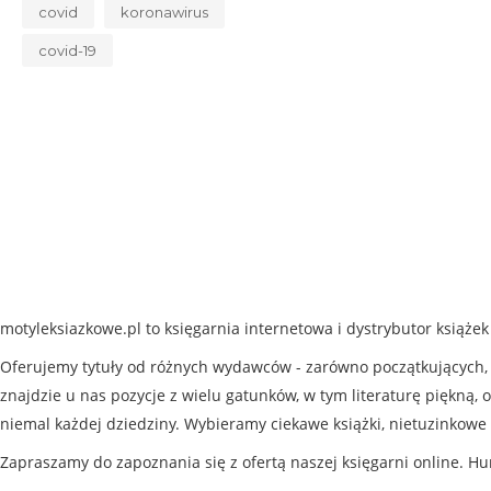
covid
koronawirus
covid-19
motyleksiazkowe.pl to księgarnia internetowa i dystrybutor książe
Oferujemy tytuły od różnych wydawców - zarówno początkujących, j
znajdzie u nas pozycje z wielu gatunków, w tym literaturę piękną, o
niemal każdej dziedziny. Wybieramy ciekawe książki, nietuzinkowe 
Zapraszamy do zapoznania się z ofertą naszej księgarni online. Hu