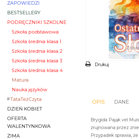
ZAPOWIEDZI
BESTSELLERY
PODRĘCZNIKI SZKOLNE
Szkoła podstawowa
Szkoła średnia klasa 1
Zobac
Szkoła średnia klasa 2
Szkoła średnia klasa 3
Drukuj
Szkoła średnia klasa 4
Matura
Nauka języków
TataTeżCzyta
OPIS
DANE
DZIEŃ KOBIET
OFERTA
Brygida Pająk vel Mura
WALENTYNKOWA
zrujnowana przez znie
Przypadek sprawia, że
ZIMA