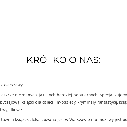
KRÓTKO O NAS:
k z Warszawy.
eszcze nieznanych, jak i tych bardziej popularnych. Specjalizuje
byczajową, książki dla dzieci i młodzieży, kryminały, fantastykę, ks
i wyjątkowe.
rtownia książek zlokalizowana jest w Warszawie i tu możliwy jest o