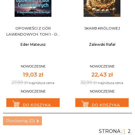
OPOWIEŚCI Z GÓR
SKARB KRÓLOWEJ
LAWENDOWYCH. TOM 1 - O...
Eder Mateusz
Zalewski Rafał
NOWOCZESNE
NOWOCZESNE
19,03 zł
22,43 zł
27,99 zł
32,99 zł
najniższa cena
najniższa cena
NOWOCZESNE
NOWOCZESNE
DO KOSZYKA
DO KOSZYKA
Porównaj (
0
)
STRONA :
1
2