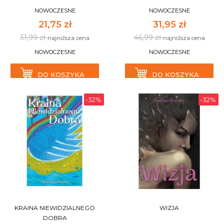
NOWOCZESNE
NOWOCZESNE
21,75 zł
31,95 zł
31,99 zł
46,99 zł
najniższa cena
najniższa cena
NOWOCZESNE
NOWOCZESNE
DO KOSZYKA
DO KOSZYKA
-32%
-32%
KRAINA NIEWIDZIALNEGO
WIZJA
DOBRA