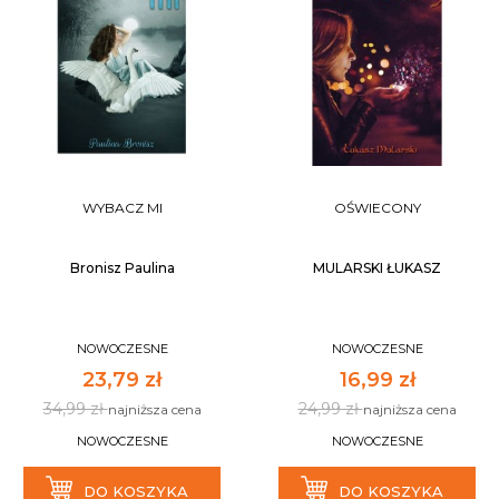
WYBACZ MI
OŚWIECONY
Bronisz Paulina
MULARSKI ŁUKASZ
NOWOCZESNE
NOWOCZESNE
23,79 zł
16,99 zł
34,99 zł
24,99 zł
najniższa cena
najniższa cena
NOWOCZESNE
NOWOCZESNE
DO KOSZYKA
DO KOSZYKA