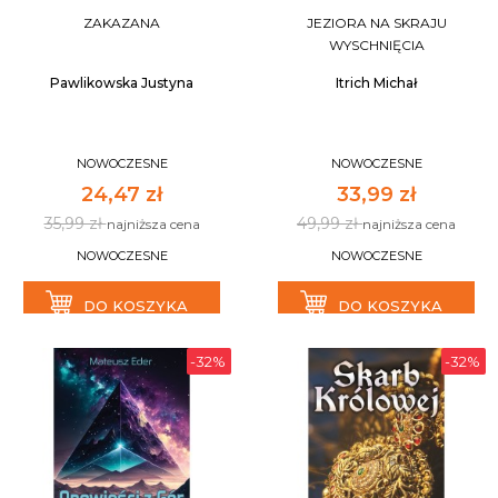
ZAKAZANA
JEZIORA NA SKRAJU
WYSCHNIĘCIA
Pawlikowska Justyna
Itrich Michał
NOWOCZESNE
NOWOCZESNE
24,47 zł
33,99 zł
35,99 zł
49,99 zł
najniższa cena
najniższa cena
NOWOCZESNE
NOWOCZESNE
DO KOSZYKA
DO KOSZYKA
-32%
-32%