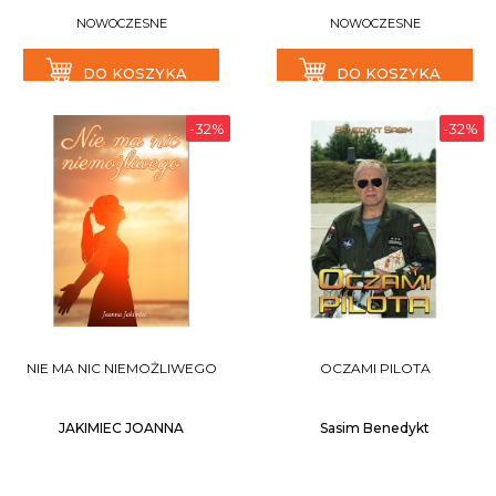
NOWOCZESNE
NOWOCZESNE
DO KOSZYKA
DO KOSZYKA
-32%
-32%
NIE MA NIC NIEMOŻLIWEGO
OCZAMI PILOTA
JAKIMIEC JOANNA
Sasim Benedykt