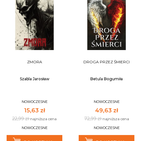
ZMORA
DROGA PRZEZ ŚMIERCI
Szabla Jarosław
Betula Bogumiła
NOWOCZESNE
NOWOCZESNE
15,63 zł
49,63 zł
22,99 zł
72,99 zł
najniższa cena
najniższa cena
NOWOCZESNE
NOWOCZESNE