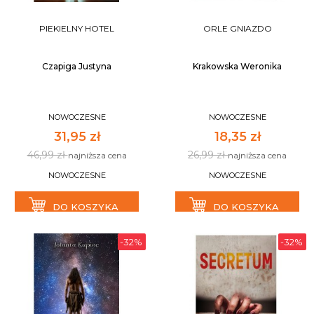
PIEKIELNY HOTEL
ORLE GNIAZDO
Czapiga Justyna
Krakowska Weronika
NOWOCZESNE
NOWOCZESNE
31,95 zł
18,35 zł
46,99 zł
26,99 zł
najniższa cena
najniższa cena
NOWOCZESNE
NOWOCZESNE
DO KOSZYKA
DO KOSZYKA
-32%
-32%