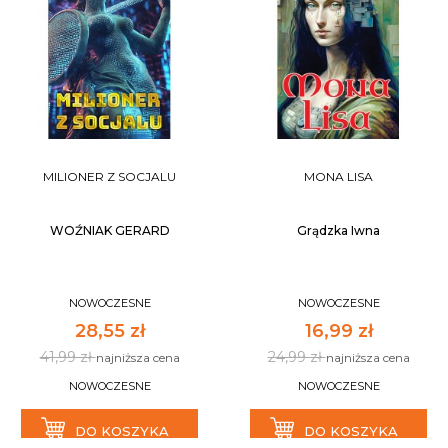
MILIONER Z SOCJALU
MONA LISA
WOŹNIAK GERARD
Grądzka Iwna
NOWOCZESNE
NOWOCZESNE
28,55 zł
16,99 zł
41,99 zł
24,99 zł
najniższa cena
najniższa cena
NOWOCZESNE
NOWOCZESNE
DO KOSZYKA
DO KOSZYKA