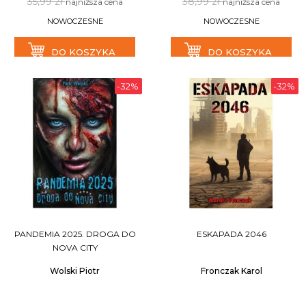
35,99 zł
38,99 zł
najniższa cena
najniższa cena
NOWOCZESNE
NOWOCZESNE
DO KOSZYKA
DO KOSZYKA
-32%
-32%
PANDEMIA 2025. DROGA DO
ESKAPADA 2046
NOVA CITY
Wolski Piotr
Fronczak Karol