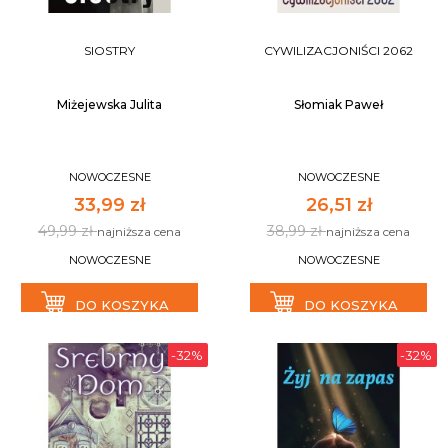
SIOSTRY
CYWILIZACJONIŚCI 2062
Miżejewska Julita
Słomiak Paweł
NOWOCZESNE
NOWOCZESNE
33,99 zł
26,51 zł
49,99 zł
38,99 zł
najniższa cena
najniższa cena
NOWOCZESNE
NOWOCZESNE
DO KOSZYKA
DO KOSZYKA
-32%
-32%