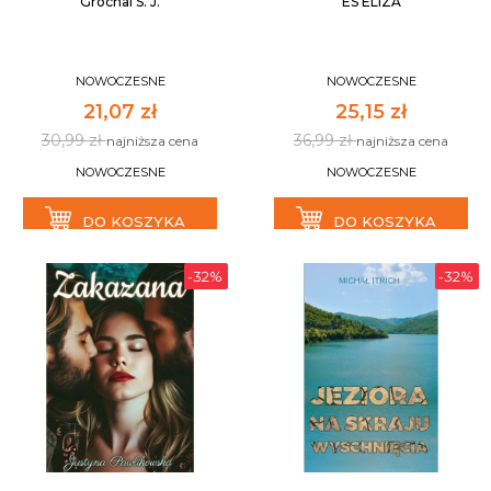
Grochal S. J.
ES ELIZA
NOWOCZESNE
NOWOCZESNE
21,07 zł
25,15 zł
30,99 zł
36,99 zł
najniższa cena
najniższa cena
NOWOCZESNE
NOWOCZESNE
DO KOSZYKA
DO KOSZYKA
-32%
-32%