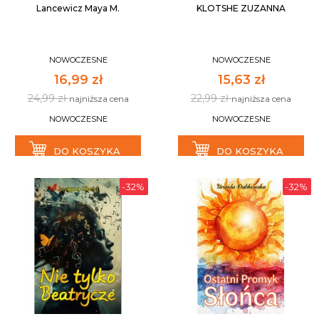
Lancewicz Maya M.
KLOTSHE ZUZANNA
NOWOCZESNE
NOWOCZESNE
16,99 zł
15,63 zł
24,99 zł
22,99 zł
najniższa cena
najniższa cena
NOWOCZESNE
NOWOCZESNE
DO KOSZYKA
DO KOSZYKA
-32%
-32%