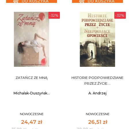
DO KOSZYKA
DO KOSZYKA
-32%
-32%
ZATAŃCZ ZE MNĄ
HISTORIE PODPOWIEDZIANE
PRZEZ ŻYCIE....
Michalak-Duszyńsk...
A. Andrzej
NOWOCZESNE
NOWOCZESNE
24,47 zł
26,51 zł