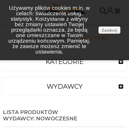
Używamy plików cookies m.in. w
celach: świadczenia usług,
K
statystyk. Korzystanie z witryny
bez zmiany ustawień Twojej
(
przeglądarki oznacza, że będą
Zamknij
one umieszczane w Twoim
STRONA GŁÓWNA
NOWOCZESNE
urządzeniu końcowym. Pamiętaj,
że zawsze możesz zmienić te
ustawienia.
KATEGORIE
WYDAWCY
LISTA PRODUKTÓW
WYDAWCY: NOWOCZESNE