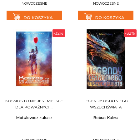
NOWOCZESNE
NOWOCZESNE
DO KOSZYKA
DO KOSZYKA
-32%
-32%
KOSMOS TO NIE JEST MIEJSCE
LEGENDY OSTATNIEGO
DLA POWAŻNYCH...
WSZECHŚWIATA
Motulewicz Łukasz
Bobras Kalina