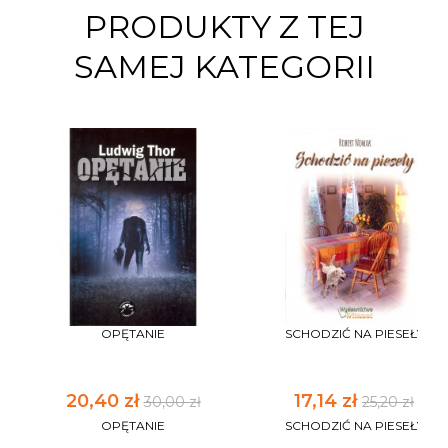
PRODUKTY Z TEJ
SAMEJ KATEGORII
OPĘTANIE
SCHODZIĆ NA PIESEŁY
20,40 zł
17,14 zł
30,00 zł
25,20 zł
OPĘTANIE
SCHODZIĆ NA PIESEŁY