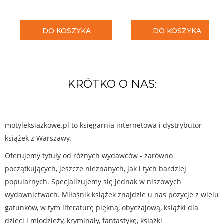
DO KOSZYKA
DO KOSZYKA
KRÓTKO O NAS:
motyleksiazkowe.pl to księgarnia internetowa i dystrybutor
książek z Warszawy.
Oferujemy tytuły od różnych wydawców - zarówno
początkujących, jeszcze nieznanych, jak i tych bardziej
popularnych. Specjalizujemy się jednak w niszowych
wydawnictwach. Miłośnik książek znajdzie u nas pozycje z wielu
gatunków, w tym literaturę piękną, obyczajową, książki dla
dzieci i młodzieży, kryminały, fantastykę, książki