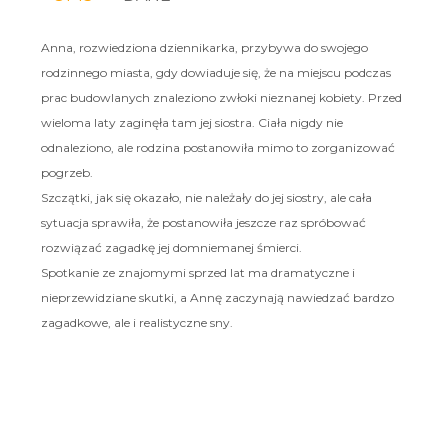
Anna, rozwiedziona dziennikarka, przybywa do swojego
rodzinnego miasta, gdy dowiaduje się, że na miejscu podczas
prac budowlanych znaleziono zwłoki nieznanej kobiety. Przed
wieloma laty zaginęła tam jej siostra. Ciała nigdy nie
odnaleziono, ale rodzina postanowiła mimo to zorganizować
pogrzeb.
Szczątki, jak się okazało, nie należały do jej siostry, ale cała
sytuacja sprawiła, że postanowiła jeszcze raz spróbować
rozwiązać zagadkę jej domniemanej śmierci.
Spotkanie ze znajomymi sprzed lat ma dramatyczne i
nieprzewidziane skutki, a Annę zaczynają nawiedzać bardzo
zagadkowe, ale i realistyczne sny.