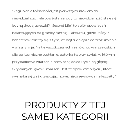
"Zagubienie tożsamości jest pierwszym krokiem do
niewidzialności, ale co się stanie, gdy to niewidzialność staje się
jedyną drogą ucieczki? “Second Life” to zbiór opowiadań
balansujących na granicy fantazji i absurdu, gdzie każdy z
bohaterów mierzy się z tym, co najtrudniejsze do zrozumienia
– własnym ja. Na tle współczesnych realiów, od warszawskich
ulic po kosmiczne otchłanie, autorka tworzy świat, w którym
przypadkowe zdarzenia prowadzą do odkrycia najgłębiej
skrywanych lęków i marzeń. Jest to opowieść o życiu, które
wymyka się z rąk, zyskując nowe, nieprzewidywalne kształty."
PRODUKTY Z TEJ
SAMEJ KATEGORII