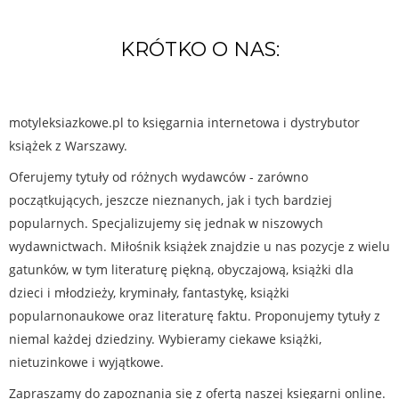
KRÓTKO O NAS:
motyleksiazkowe.pl to księgarnia internetowa i dystrybutor
książek z Warszawy.
Oferujemy tytuły od różnych wydawców - zarówno
początkujących, jeszcze nieznanych, jak i tych bardziej
popularnych. Specjalizujemy się jednak w niszowych
wydawnictwach. Miłośnik książek znajdzie u nas pozycje z wielu
gatunków, w tym literaturę piękną, obyczajową, książki dla
dzieci i młodzieży, kryminały, fantastykę, książki
popularnonaukowe oraz literaturę faktu. Proponujemy tytuły z
niemal każdej dziedziny. Wybieramy ciekawe książki,
nietuzinkowe i wyjątkowe.
Zapraszamy do zapoznania się z ofertą naszej księgarni online.