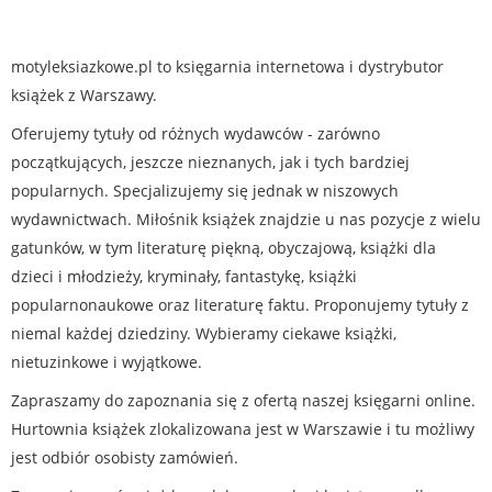
motyleksiazkowe.pl to księgarnia internetowa i dystrybutor
książek z Warszawy.
Oferujemy tytuły od różnych wydawców - zarówno
początkujących, jeszcze nieznanych, jak i tych bardziej
popularnych. Specjalizujemy się jednak w niszowych
wydawnictwach. Miłośnik książek znajdzie u nas pozycje z wielu
gatunków, w tym literaturę piękną, obyczajową, książki dla
dzieci i młodzieży, kryminały, fantastykę, książki
popularnonaukowe oraz literaturę faktu. Proponujemy tytuły z
niemal każdej dziedziny. Wybieramy ciekawe książki,
nietuzinkowe i wyjątkowe.
Zapraszamy do zapoznania się z ofertą naszej księgarni online.
Hurtownia książek zlokalizowana jest w Warszawie i tu możliwy
jest odbiór osobisty zamówień.