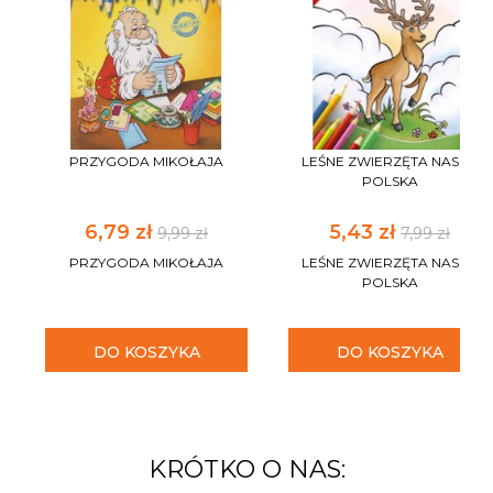
PRZYGODA MIKOŁAJA
LEŚNE ZWIERZĘTA NASZA
POLSKA
6,79 zł
5,43 zł
9,99 zł
7,99 zł
PRZYGODA MIKOŁAJA
LEŚNE ZWIERZĘTA NASZA
POLSKA
DO KOSZYKA
DO KOSZYKA
KRÓTKO O NAS: