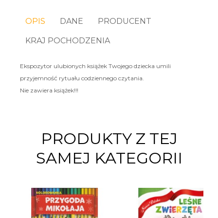
OPIS
DANE
PRODUCENT
KRAJ POCHODZENIA
Ekspozytor ulubionych książek Twojego dziecka umili
przyjemność rytuału codziennego czytania.
Nie zawiera książek!!!
PRODUKTY Z TEJ
SAMEJ KATEGORII