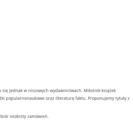
my się jednak w niszowych wydawnictwach. Miłośnik książek
iążki popularnonaukowe oraz literaturę faktu. Proponujemy tytuły z
dbiór osobisty zamówień.