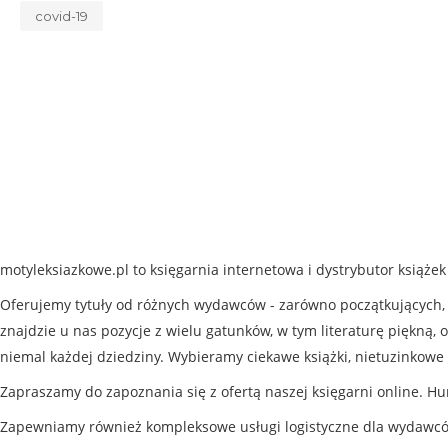
covid-19
motyleksiazkowe.pl to księgarnia internetowa i dystrybutor książe
Oferujemy tytuły od różnych wydawców - zarówno początkujących, j
znajdzie u nas pozycje z wielu gatunków, w tym literaturę piękną, o
niemal każdej dziedziny. Wybieramy ciekawe książki, nietuzinkowe 
Zapraszamy do zapoznania się z ofertą naszej księgarni online. Hu
Zapewniamy również kompleksowe usługi logistyczne dla wydawc