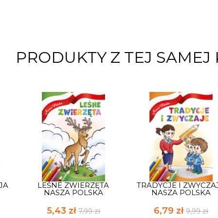
PRODUKTY Z TEJ SAMEJ 
JA
LEŚNE ZWIERZĘTA
TRADYCJE I ZWYCZA
NASZA POLSKA
NASZA POLSKA
5,43 zł
6,79 zł
7,99 zł
9,99 zł