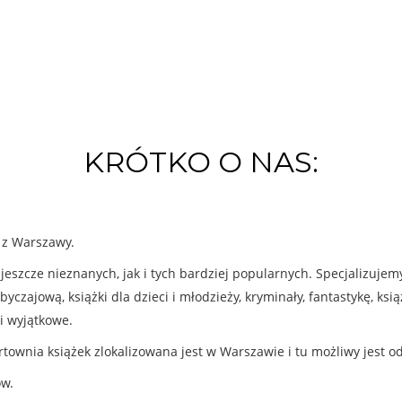
KRÓTKO O NAS:
k z Warszawy.
eszcze nieznanych, jak i tych bardziej popularnych. Specjalizuje
byczajową, książki dla dzieci i młodzieży, kryminały, fantastykę, ks
i wyjątkowe.
rtownia książek zlokalizowana jest w Warszawie i tu możliwy jest o
ów.