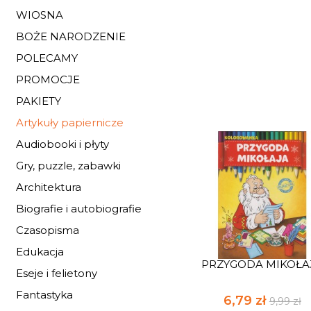
WIOSNA
BOŻE NARODZENIE
POLECAMY
PROMOCJE
PAKIETY
Artykuły papiernicze
Audiobooki i płyty
Gry, puzzle, zabawki
Architektura
Biografie i autobiografie
Czasopisma
Edukacja
PRZYGODA MIKOŁA
Eseje i felietony
Fantastyka
6,79 zł
9,99 zł