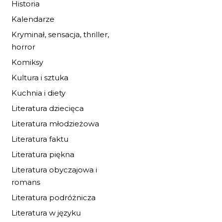
Historia
Kalendarze
Kryminał, sensacja, thriller,
horror
Komiksy
Kultura i sztuka
Kuchnia i diety
Literatura dziecięca
Literatura młodzieżowa
Literatura faktu
Literatura piękna
Literatura obyczajowa i
romans
PRZYGODA MIKOŁA
Literatura podróżnicza
Literatura w języku