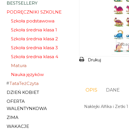
BESTSELLERY
PODRĘCZNIKI SZKOLNE
Szkoła podstawowa
Szkoła średnia klasa 1
Szkoła średnia klasa 2
Zobac
Szkoła średnia klasa 3
Szkoła średnia klasa 4
Drukuj
Matura
Nauka języków
TataTeżCzyta
OPIS
DANE
DZIEŃ KOBIET
OFERTA
Naklejki Alfika i Zetki 
WALENTYNKOWA
ZIMA
WAKACJE