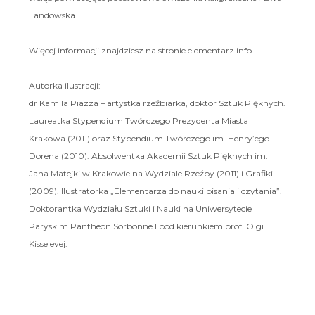
Landowska
Więcej informacji znajdziesz na stronie elementarz.info
Autorka ilustracji:
dr Kamila Piazza – artystka rzeźbiarka, doktor Sztuk Pięknych.
Laureatka Stypendium Twórczego Prezydenta Miasta
Krakowa (2011) oraz Stypendium Twórczego im. Henry’ego
Dorena (2010). Absolwentka Akademii Sztuk Pięknych im.
Jana Matejki w Krakowie na Wydziale Rzeźby (2011) i Grafiki
(2009). Ilustratorka „Elementarza do nauki pisania i czytania”.
Doktorantka Wydziału Sztuki i Nauki na Uniwersytecie
Paryskim Pantheon Sorbonne I pod kierunkiem prof. Olgi
Kisselevej.