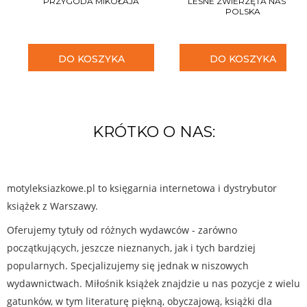
PRZYGODA MIKOŁAJA
LEŚNE ZWIERZĘTA NASZA
POLSKA
DO KOSZYKA
DO KOSZYKA
KRÓTKO O NAS:
motyleksiazkowe.pl to księgarnia internetowa i dystrybutor
książek z Warszawy.
Oferujemy tytuły od różnych wydawców - zarówno
początkujących, jeszcze nieznanych, jak i tych bardziej
popularnych. Specjalizujemy się jednak w niszowych
wydawnictwach. Miłośnik książek znajdzie u nas pozycje z wielu
gatunków, w tym literaturę piękną, obyczajową, książki dla