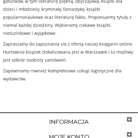
gatunków, w tym literaturę piękną, obyczajową, książki dla
dzieci i młodzieży, kryminały, fantastykę, książki
popularnonaukowe oraz literaturę faktu. Proponujemy tytuły z
niemal każdej dziedziny. Wybieramy ciekawe książki,
nietuzinkowe i wyjątkowe.
Zapraszamy do zapoznania się z ofertą naszej księgarni online.
Hurtownia książek zlokalizowana jest w Warszawie i tu możliwy
jest odbiór osobisty zamówień.
Zapewniamy również kompleksowe usługi logistyczne dla
wydawców.
INFORMACJA
MOJE KONTO