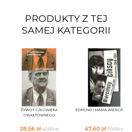
PRODUKTY Z TEJ
SAMEJ KATEGORII
ŻYWOT CZŁOWIEKA
EDMUND I MARIA WIERCIŃSCY..
GWAŁTOWNEGO
28,56 zł
47,60 zł
42,00 zł
70,00 zł