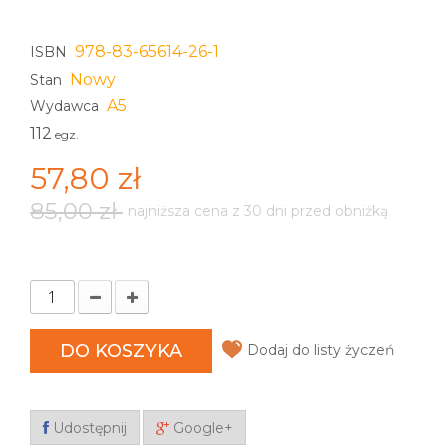
978-83-65614-26-1
ISBN
Nowy
Stan
A5
Wydawca
112
egz.
57,80 zł
85,00 zł
najniższa cena z 30 dni przed obniżką
DO KOSZYKA
Dodaj do listy życzeń
Udostępnij
Google+