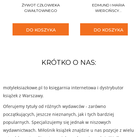
ŻYWOT CZŁOWIEKA
EDMUND I MARIA
GWAŁTOWNEGO
WIERCIŃSCY...
DO KOSZYKA
DO KOSZYKA
KRÓTKO O NAS:
motyleksiazkowe.pl to księgarnia internetowa i dystrybutor
książek z Warszawy.
Oferujemy tytuły od różnych wydawców - zarówno
początkujących, jeszcze nieznanych, jak i tych bardziej
popularnych. Specjalizujemy się jednak w niszowych
wydawnictwach. Miłośnik książek znajdzie u nas pozycje z wielu