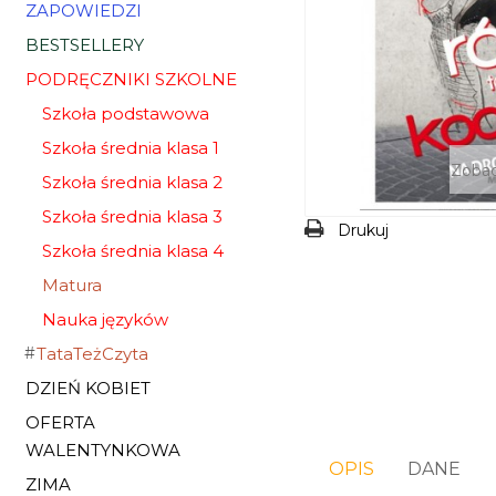
ZAPOWIEDZI
BESTSELLERY
PODRĘCZNIKI SZKOLNE
Szkoła podstawowa
Szkoła średnia klasa 1
Zobac
Szkoła średnia klasa 2
Szkoła średnia klasa 3
Drukuj
Szkoła średnia klasa 4
Matura
Nauka języków
TataTeżCzyta
DZIEŃ KOBIET
OFERTA
WALENTYNKOWA
OPIS
DANE
ZIMA