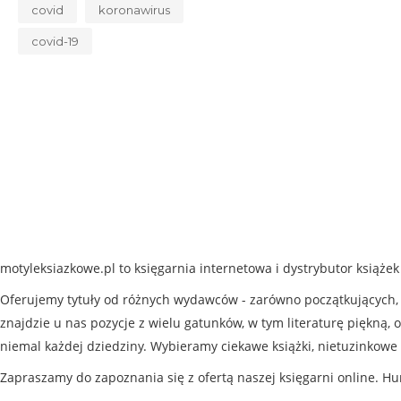
covid
koronawirus
covid-19
motyleksiazkowe.pl to księgarnia internetowa i dystrybutor książe
Oferujemy tytuły od różnych wydawców - zarówno początkujących, j
znajdzie u nas pozycje z wielu gatunków, w tym literaturę piękną, o
niemal każdej dziedziny. Wybieramy ciekawe książki, nietuzinkowe 
Zapraszamy do zapoznania się z ofertą naszej księgarni online. Hu