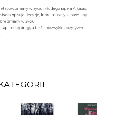
is etapów zmiany w życiu młodego rapera Arkadio,
Książka opisuje decyzje, które musiały zapaść, aby
obre zmiany w życiu.
 etapami tej drogi, a także niezwykle pozytywne
.
KATEGORII