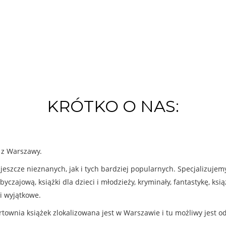
KRÓTKO O NAS:
k z Warszawy.
eszcze nieznanych, jak i tych bardziej popularnych. Specjalizuje
byczajową, książki dla dzieci i młodzieży, kryminały, fantastykę, ks
i wyjątkowe.
rtownia książek zlokalizowana jest w Warszawie i tu możliwy jest o