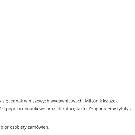
my się jednak w niszowych wydawnictwach. Miłośnik książek
iążki popularnonaukowe oraz literaturę faktu. Proponujemy tytuły z
dbiór osobisty zamówień.