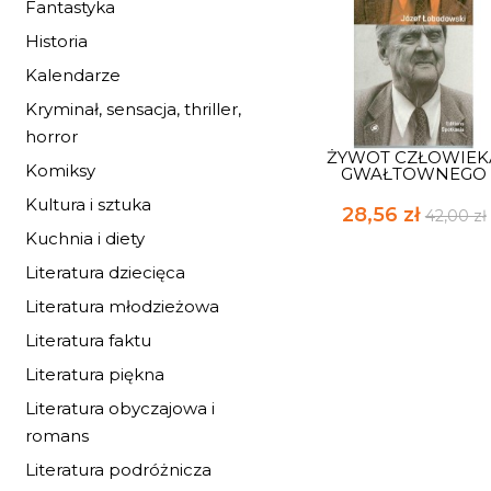
Fantastyka
Historia
Kalendarze
Kryminał, sensacja, thriller,
horror
ŻYWOT CZŁOWIEK
Komiksy
GWAŁTOWNEGO
Kultura i sztuka
28,56 zł
42,00 zł
Kuchnia i diety
Literatura dziecięca
Literatura młodzieżowa
Literatura faktu
Literatura piękna
Literatura obyczajowa i
romans
Literatura podróżnicza