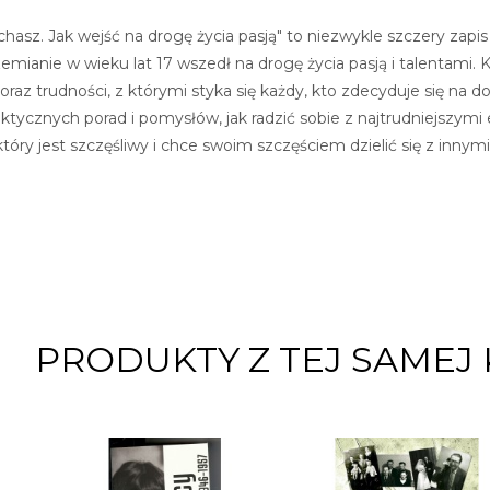
chasz. Jak wejść na drogę życia pasją" to niezwykle szczery zap
zemianie w wieku lat 17 wszedł na drogę życia pasją i talentami. 
raz trudności, z którymi styka się każdy, kto zdecyduje się na d
aktycznych porad i pomysłów, jak radzić sobie z najtrudniejszymi
który jest szczęśliwy i chce swoim szczęściem dzielić się z innymi
PRODUKTY Z TEJ SAMEJ 