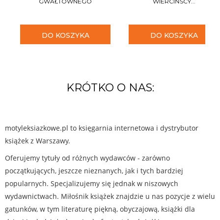
GWAŁTOWNEGO
WIERCIŃSCY...
DO KOSZYKA
DO KOSZYKA
KRÓTKO O NAS:
motyleksiazkowe.pl to księgarnia internetowa i dystrybutor
książek z Warszawy.
Oferujemy tytuły od różnych wydawców - zarówno
początkujących, jeszcze nieznanych, jak i tych bardziej
popularnych. Specjalizujemy się jednak w niszowych
wydawnictwach. Miłośnik książek znajdzie u nas pozycje z wielu
gatunków, w tym literaturę piękną, obyczajową, książki dla