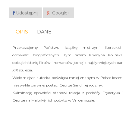
Udostępnij
Google+
OPIS
DANE
Przekazujemy Państwu książkę mistrzyni literackich
opowieści biograficznych. Tym razem Krystyna Kolińska
opisuje historię flirtów i romansów jednej z najsłynniejszych par
XIX stulecia.
Wiele miejsca autorka poświęca mniej znanym w Polsce losom
niezwykle barwnej postaci George Sand i jej rodziny.
Kulminację opowieści stanowi relacja z podróży Fryderyka i
George na Majorkę i ich pobytu w Valldemossie.