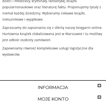
dzieci i młodzieży, kryminały, fantastykę, książki
popularnonaukowe oraz literaturę faktu. Proponujemy tytuły z
niemal każdej dziedziny. Wybieramy ciekawe książki,
nietuzinkowe i wyjątkowe.
Zapraszamy do zapoznania się z ofertą naszej księgarni online.
Hurtownia książek zlokalizowana jest w Warszawie i tu możliwy
jest odbiór osobisty zamówień.
Zapewniamy również kompleksowe usługi logistyczne dla
wydawców.
INFORMACJA
MOJE KONTO