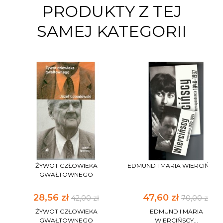
PRODUKTY Z TEJ
SAMEJ KATEGORII
ŻYWOT CZŁOWIEKA
EDMUND I MARIA WIERCIŃSCY..
GWAŁTOWNEGO
28,56 zł
47,60 zł
42,00 zł
70,00 zł
ŻYWOT CZŁOWIEKA
EDMUND I MARIA
GWAŁTOWNEGO
WIERCIŃSCY...