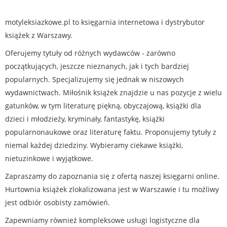
motyleksiazkowe.pl to księgarnia internetowa i dystrybutor
książek z Warszawy.
Oferujemy tytuły od różnych wydawców - zarówno
początkujących, jeszcze nieznanych, jak i tych bardziej
popularnych. Specjalizujemy się jednak w niszowych
wydawnictwach. Miłośnik książek znajdzie u nas pozycje z wielu
gatunków, w tym literaturę piękną, obyczajową, książki dla
dzieci i młodzieży, kryminały, fantastykę, książki
popularnonaukowe oraz literaturę faktu. Proponujemy tytuły z
niemal każdej dziedziny. Wybieramy ciekawe książki,
nietuzinkowe i wyjątkowe.
Zapraszamy do zapoznania się z ofertą naszej księgarni online.
Hurtownia książek zlokalizowana jest w Warszawie i tu możliwy
jest odbiór osobisty zamówień.
Zapewniamy również kompleksowe usługi logistyczne dla