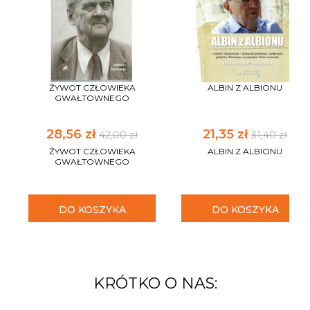
ŻYWOT CZŁOWIEKA
ALBIN Z ALBIONU
GWAŁTOWNEGO
28,56 zł
21,35 zł
42,00 zł
31,40 zł
ŻYWOT CZŁOWIEKA
ALBIN Z ALBIONU
GWAŁTOWNEGO
DO KOSZYKA
DO KOSZYKA
KRÓTKO O NAS: