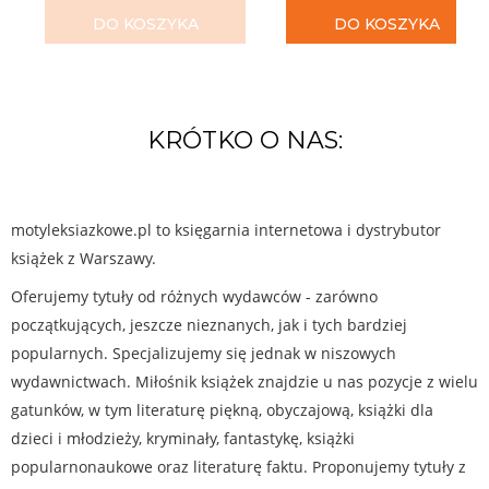
DO KOSZYKA
DO KOSZYKA
KRÓTKO O NAS:
motyleksiazkowe.pl to księgarnia internetowa i dystrybutor
książek z Warszawy.
Oferujemy tytuły od różnych wydawców - zarówno
początkujących, jeszcze nieznanych, jak i tych bardziej
popularnych. Specjalizujemy się jednak w niszowych
wydawnictwach. Miłośnik książek znajdzie u nas pozycje z wielu
gatunków, w tym literaturę piękną, obyczajową, książki dla
dzieci i młodzieży, kryminały, fantastykę, książki
popularnonaukowe oraz literaturę faktu. Proponujemy tytuły z