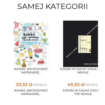
SAMEJ KATEGORII
KAWAII. JAK RYSOWAĆ
DZIURA W CAŁYM / HOLE IN TH
NAPRAWDĘ...
WHOLE
33,32 zł
46,92 zł
49,00 zł
69,00 zł
KAWAII. JAK RYSOWAĆ
DZIURA W CAŁYM / HOLE IN
NAPRAWDĘ...
THE WHOLE