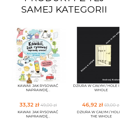
SAMEJ KATEGORII
KAWAII. JAK RYSOWAĆ
DZIURA W CAŁYM / HOLE IN TH
NAPRAWDĘ...
WHOLE
33,32 zł
46,92 zł
49,00 zł
69,00 zł
KAWAII. JAK RYSOWAĆ
DZIURA W CAŁYM / HOLE IN
NAPRAWDĘ...
THE WHOLE