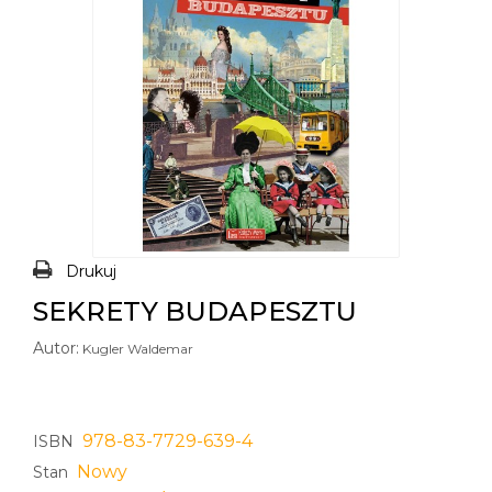
Drukuj
SEKRETY BUDAPESZTU
Autor:
Kugler Waldemar
978-83-7729-639-4
ISBN
Nowy
Stan