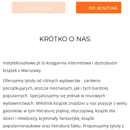
DO KOSZYKA
DO KOSZYKA
KRÓTKO O NAS:
motyleksiazkowe.pl to księgarnia internetowa i dystrybutor
książek z Warszawy.
Oferujemy tytuły od różnych wydawców - zarówno
początkujących, jeszcze nieznanych, jak i tych bardziej
popularnych. Specjalizujemy się jednak w niszowych
wydawnictwach. Miłośnik książek znajdzie u nas pozycje z wielu
gatunków, w tym literaturę piękną, obyczajową, książki dla
dzieci i młodzieży, kryminały, fantastykę, książki
popularnonaukowe oraz literaturę faktu. Proponujemy tytuły z