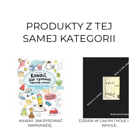
PRODUKTY Z TEJ
SAMEJ KATEGORII
KAWAII. JAK RYSOWAĆ
DZIURA W CAŁYM / HOLE IN TH
NAPRAWDĘ...
WHOLE