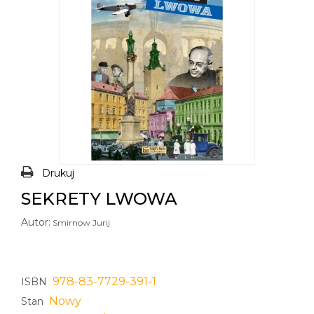
Drukuj
SEKRETY LWOWA
Autor:
Smirnow Jurij
978-83-7729-391-1
ISBN
Nowy
Stan