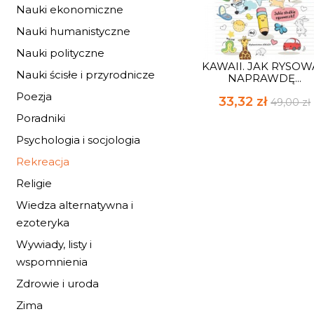
Nauki ekonomiczne
Nauki humanistyczne
Nauki polityczne
KAWAII. JAK RYSO
Nauki ścisłe i przyrodnicze
NAPRAWDĘ...
Poezja
33,32 zł
49,00 zł
Poradniki
Psychologia i socjologia
Rekreacja
Religie
Wiedza alternatywna i
ezoteryka
Wywiady, listy i
wspomnienia
Zdrowie i uroda
Zima