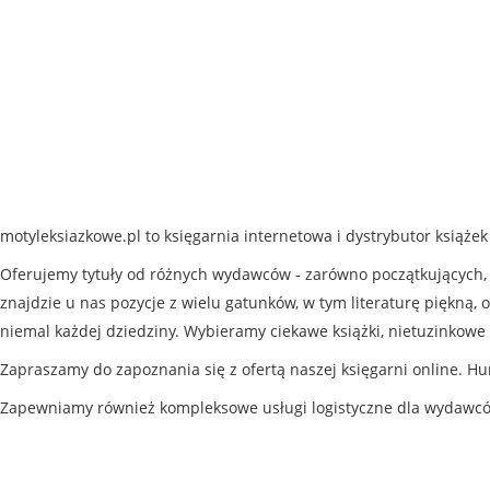
motyleksiazkowe.pl to księgarnia internetowa i dystrybutor książe
Oferujemy tytuły od różnych wydawców - zarówno początkujących, j
znajdzie u nas pozycje z wielu gatunków, w tym literaturę piękną, o
niemal każdej dziedziny. Wybieramy ciekawe książki, nietuzinkowe 
Zapraszamy do zapoznania się z ofertą naszej księgarni online. Hu
Zapewniamy również kompleksowe usługi logistyczne dla wydawc