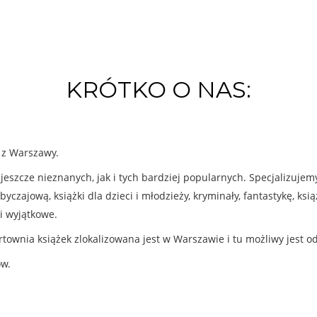
KRÓTKO O NAS:
k z Warszawy.
eszcze nieznanych, jak i tych bardziej popularnych. Specjalizuje
byczajową, książki dla dzieci i młodzieży, kryminały, fantastykę, ks
i wyjątkowe.
rtownia książek zlokalizowana jest w Warszawie i tu możliwy jest o
ów.