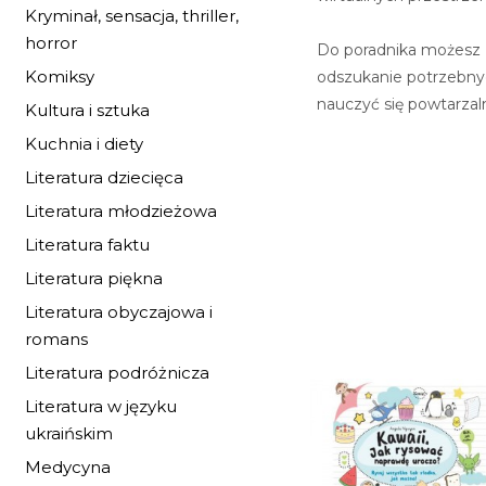
Kryminał, sensacja, thriller,
horror
Do poradnika możesz 
Komiksy
odszukanie potrzebnych
nauczyć się powtarzaln
Kultura i sztuka
Kuchnia i diety
Literatura dziecięca
Literatura młodzieżowa
Literatura faktu
Literatura piękna
Literatura obyczajowa i
romans
Literatura podróżnicza
Literatura w języku
ukraińskim
Medycyna