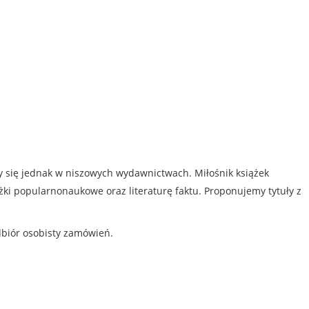
my się jednak w niszowych wydawnictwach. Miłośnik książek
iążki popularnonaukowe oraz literaturę faktu. Proponujemy tytuły z
dbiór osobisty zamówień.