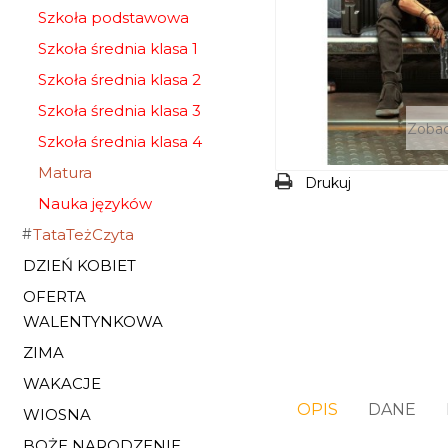
Szkoła podstawowa
Szkoła średnia klasa 1
Szkoła średnia klasa 2
Szkoła średnia klasa 3
Zobac
Szkoła średnia klasa 4
Matura
Drukuj
Nauka języków
TataTeżCzyta
DZIEŃ KOBIET
OFERTA
WALENTYNKOWA
ZIMA
WAKACJE
OPIS
DANE
WIOSNA
BOŻE NARODZENIE