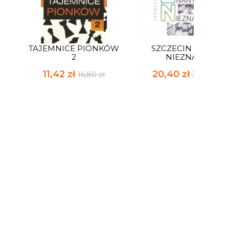
TAJEMNICE PIONKÓW
SZCZECIN ZNANY
2
NIEZNANY
11,42 zł
20,40 zł
16,80 zł
30,00 zł