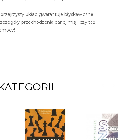
przejrzysty układ gwarantuje błyskawiczne
zczegóły przechodzenia danej misji, czy też
pomocy!
KATEGORII