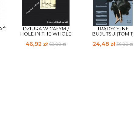
WAĆ
DZIURA W CAŁYM /
TRADYCYJNE
HOLE IN THE WHOLE
BUJUTSU (TOM 1)
46,92 zł
24,48 zł
69,00 zł
36,00 zł