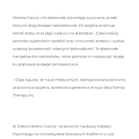
Moreno Garcia i Ho doskonale rozumieją wyzwania, przed
którymi stoją dzisiejsi nastolatkowie. Ich książka analizuje
temat stresu oraz jego wpływu na dobrostan. Z pewnością
pomoże czytelnikom określić oraz zrozumieć stresory i zyskać
większą świadomość własnych doświadczeń. To doskonałe
narzędzie dla nastolatków, które pomoże im rozpocząć drogę
ku poprawie swojego samopoczucia.
- Olga Aguilar, dr nauk medycznych, licencjonowana kliniczna
pracownica socjalna, dyrektorka generalna Arroyo Seco Family
Therapy Inc
dr Debra Moreno Garcia – pracownik naukowy Katedry
Psychologii na Uniwersytecie Stanowym Kalifornii w Los