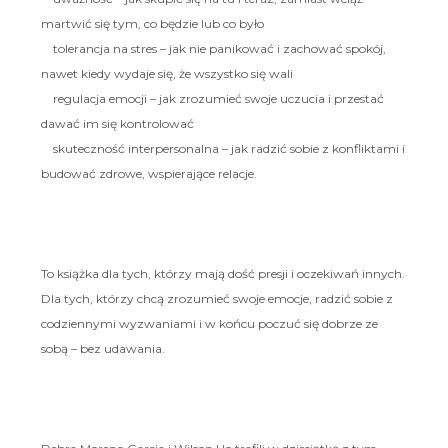
martwić się tym, co będzie lub co było
tolerancja na stres – jak nie panikować i zachować spokój,
nawet kiedy wydaje się, że wszystko się wali
regulacja emocji – jak zrozumieć swoje uczucia i przestać
dawać im się kontrolować
skuteczność interpersonalna – jak radzić sobie z konfliktami i
budować zdrowe, wspierające relacje.
To książka dla tych, którzy mają dość presji i oczekiwań innych.
Dla tych, którzy chcą zrozumieć swoje emocje, radzić sobie z
codziennymi wyzwaniami i w końcu poczuć się dobrze ze
sobą – bez udawania.