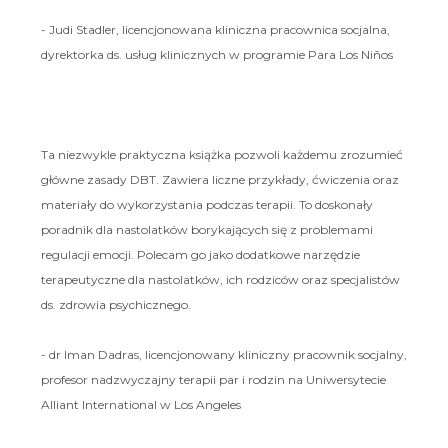
- Judi Stadler, licencjonowana kliniczna pracownica socjalna,
dyrektorka ds. usług klinicznych w programie Para Los Niños
Ta niezwykle praktyczna książka pozwoli każdemu zrozumieć
główne zasady DBT. Zawiera liczne przykłady, ćwiczenia oraz
materiały do wykorzystania podczas terapii. To doskonały
poradnik dla nastolatków borykających się z problemami
regulacji emocji. Polecam go jako dodatkowe narzędzie
terapeutyczne dla nastolatków, ich rodziców oraz specjalistów
ds. zdrowia psychicznego.
- dr Iman Dadras, licencjonowany kliniczny pracownik socjalny,
profesor nadzwyczajny terapii par i rodzin na Uniwersytecie
Alliant International w Los Angeles