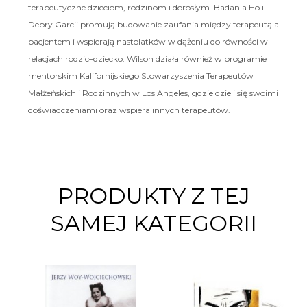
terapeutyczne dzieciom, rodzinom i dorosłym. Badania Ho i
Debry Garcii promują budowanie zaufania między terapeutą a
pacjentem i wspierają nastolatków w dążeniu do równości w
relacjach rodzic–dziecko. Wilson działa również w programie
mentorskim Kalifornijskiego Stowarzyszenia Terapeutów
Małżeńskich i Rodzinnych w Los Angeles, gdzie dzieli się swoimi
doświadczeniami oraz wspiera innych terapeutów.
PRODUKTY Z TEJ
SAMEJ KATEGORII