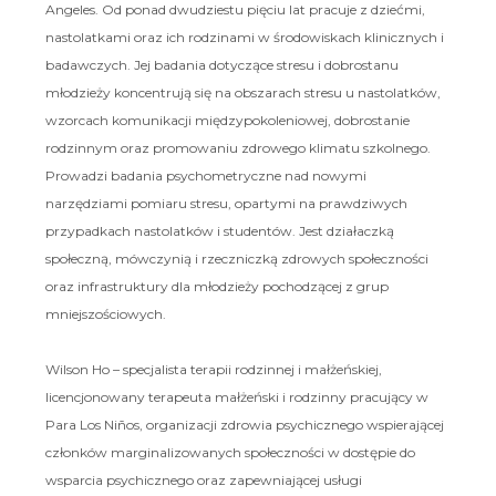
Angeles. Od ponad dwudziestu pięciu lat pracuje z dziećmi,
nastolatkami oraz ich rodzinami w środowiskach klinicznych i
badawczych. Jej badania dotyczące stresu i dobrostanu
młodzieży koncentrują się na obszarach stresu u nastolatków,
wzorcach komunikacji międzypokoleniowej, dobrostanie
rodzinnym oraz promowaniu zdrowego klimatu szkolnego.
Prowadzi badania psychometryczne nad nowymi
narzędziami pomiaru stresu, opartymi na prawdziwych
przypadkach nastolatków i studentów. Jest działaczką
społeczną, mówczynią i rzeczniczką zdrowych społeczności
oraz infrastruktury dla młodzieży pochodzącej z grup
mniejszościowych.
Wilson Ho – specjalista terapii rodzinnej i małżeńskiej,
licencjonowany terapeuta małżeński i rodzinny pracujący w
Para Los Niños, organizacji zdrowia psychicznego wspierającej
członków marginalizowanych społeczności w dostępie do
wsparcia psychicznego oraz zapewniającej usługi