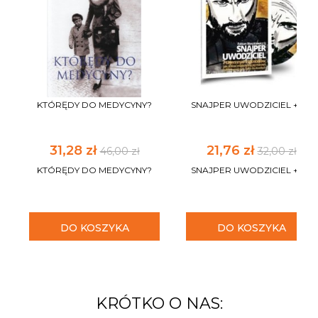
KTÓRĘDY DO MEDYCYNY?
SNAJPER UWODZICIEL +CD
31,28 zł
21,76 zł
46,00 zł
32,00 zł
KTÓRĘDY DO MEDYCYNY?
SNAJPER UWODZICIEL +CD
DO KOSZYKA
DO KOSZYKA
KRÓTKO O NAS: