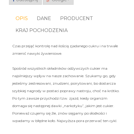
OPIS
DANE
PRODUCENT
KRAJ POCHODZENIA
Czas przejąć kontrolę nad ilością zjadanego cukru i na trwałe
zmienić nawyki żywieniowe.
Spośród wszystkich składników odżywczych cukier ma
najsilniejszy wpływ na nasze zachowanie. Szukamy go, gdy
jesteśmy zestresowani, znudzeni, poirytowani, bo dostarcza
szybkiej nagrody w postaci poprawy nastroju, choć na krótko.
Po tym zawsze przychodzi tzw. zjazd, kiedy organizm
domaga się następnej dawki „narkotyku”, jakim jest cukier.
Ponieważ czujemy się źle, znów sięgamy po słodkości i
wpadamy w błędne koło. Najwyższa pora przerwać ten cykl.