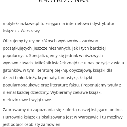
KRÓTKO O NAS:
motyleksiazkowe.pl to księgarnia internetowa i dystrybutor
książek z Warszawy.
Oferujemy tytuły od różnych wydawców - zarówno
początkujących, jeszcze nieznanych, jak i tych bardziej
popularnych. Specjalizujemy się jednak w niszowych
wydawnictwach. Miłośnik książek znajdzie u nas pozycje z wielu
gatunków, w tym literaturę piękną, obyczajową, książki dla
dzieci i młodzieży, kryminały, fantastykę, książki
popularnonaukowe oraz literaturę faktu. Proponujemy tytuły z
niemal każdej dziedziny. Wybieramy ciekawe książki,
nietuzinkowe i wyjątkowe.
Zapraszamy do zapoznania się z ofertą naszej księgarni online.
Hurtownia książek zlokalizowana jest w Warszawie i tu możliwy
jest odbiór osobisty zamówień.