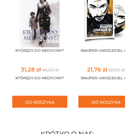
KTÓRĘDY DO MEDYCYNY?
SNAJPER UWODZICIEL +CD
31,28 zł
21,76 zł
46,00 zł
32,00 zł
KTÓRĘDY DO MEDYCYNY?
SNAJPER UWODZICIEL +CD
DO KOSZYKA
DO KOSZYKA