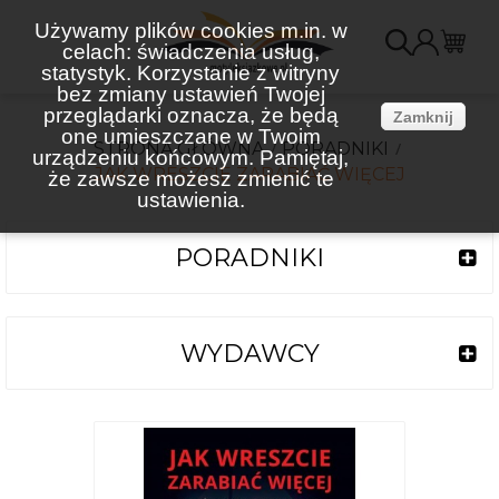
Używamy plików cookies m.in. w
celach: świadczenia usług,
K
statystyk. Korzystanie z witryny
bez zmiany ustawień Twojej
(
przeglądarki oznacza, że będą
Zamknij
one umieszczane w Twoim
STRONA GŁÓWNA
PORADNIKI
urządzeniu końcowym. Pamiętaj,
JAK WRESZCIE ZARABIAĆ WIĘCEJ
że zawsze możesz zmienić te
ustawienia.
PORADNIKI
WYDAWCY