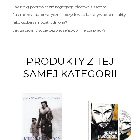
Jak lepiej poprowadzić negocjacje płacowe z szefem?
Jak możesz automatycznie pozyskiwać lukratywne kontrakty
jako osoba samozatrudniona?
Jak zapewnić sobie bezpieczeństwo miejsca pracy?
PRODUKTY Z TEJ
SAMEJ KATEGORII