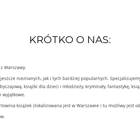
KRÓTKO O NAS:
k z Warszawy.
eszcze nieznanych, jak i tych bardziej popularnych. Specjalizuje
byczajową, książki dla dzieci i młodzieży, kryminały, fantastykę, ks
i wyjątkowe.
rtownia książek zlokalizowana jest w Warszawie i tu możliwy jest o
ów.