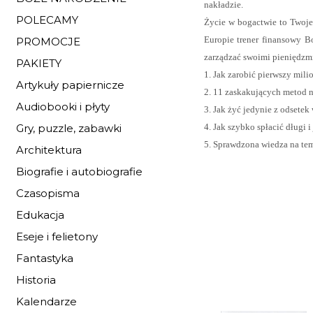
nakładzie.
POLECAMY
Życie w bogactwie to Twoje
Europie trener finansowy B
PROMOCJE
zarządzać swoimi pieniędzm
PAKIETY
1. Jak zarobić pierwszy mili
Artykuły papiernicze
2. 11 zaskakujących metod 
Audiobooki i płyty
3. Jak żyć jedynie z odsetek
4. Jak szybko spłacić długi i
Gry, puzzle, zabawki
5. Sprawdzona wiedza na tema
Architektura
Biografie i autobiografie
Czasopisma
Edukacja
Eseje i felietony
Fantastyka
Historia
Kalendarze