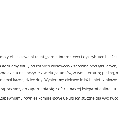
motyleksiazkowe.pl to księgarnia internetowa i dystrybutor książe
Oferujemy tytuły od różnych wydawców - zarówno początkujących, j
znajdzie u nas pozycje z wielu gatunków, w tym literaturę piękną, o
niemal każdej dziedziny. Wybieramy ciekawe książki, nietuzinkowe 
Zapraszamy do zapoznania się z ofertą naszej księgarni online. Hu
Zapewniamy również kompleksowe usługi logistyczne dla wydawc