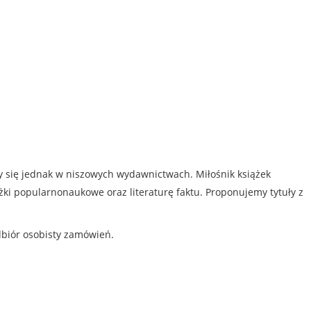
my się jednak w niszowych wydawnictwach. Miłośnik książek
iążki popularnonaukowe oraz literaturę faktu. Proponujemy tytuły z
dbiór osobisty zamówień.