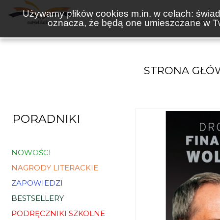
Używamy plików cookies m.in. w celach: świadc
oznacza, że będą one umieszczane w Tw
KSIĄŻKI
STRONA GŁÓ
PORADNIKI
NOWOŚCI
NAGRODY LITERACKIE
ZAPOWIEDZI
BESTSELLERY
PODRĘCZNIKI SZKOLNE