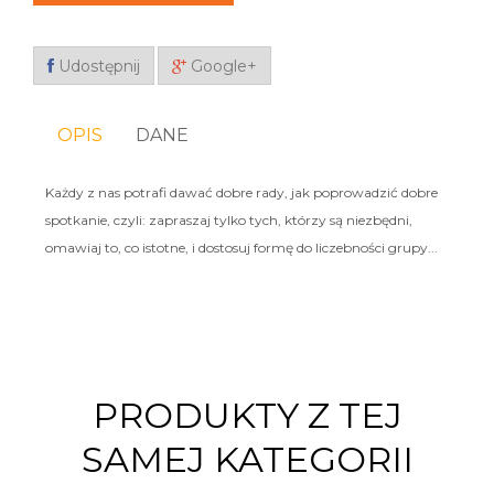
Udostępnij
Google+
OPIS
DANE
Każdy z nas potrafi dawać dobre rady, jak poprowadzić dobre
spotkanie, czyli: zapraszaj tylko tych, którzy są niezbędni,
omawiaj to, co istotne, i dostosuj formę do liczebności grupy...
PRODUKTY Z TEJ
SAMEJ KATEGORII