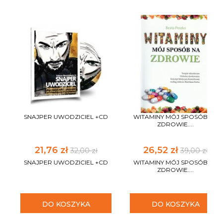
SNAJPER UWODZICIEL +CD
WITAMINY MÓJ SPOSÓB NA
ZDROWIE....
21,76 zł
26,52 zł
32,00 zł
39,00 zł
SNAJPER UWODZICIEL +CD
WITAMINY MÓJ SPOSÓB NA
ZDROWIE....
DO KOSZYKA
DO KOSZYKA