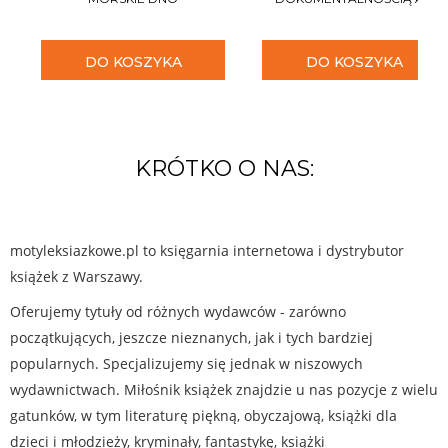
DO KOSZYKA
DO KOSZYKA
KRÓTKO O NAS:
motyleksiazkowe.pl to księgarnia internetowa i dystrybutor
książek z Warszawy.
Oferujemy tytuły od różnych wydawców - zarówno
początkujących, jeszcze nieznanych, jak i tych bardziej
popularnych. Specjalizujemy się jednak w niszowych
wydawnictwach. Miłośnik książek znajdzie u nas pozycje z wielu
gatunków, w tym literaturę piękną, obyczajową, książki dla
dzieci i młodzieży, kryminały, fantastykę, książki