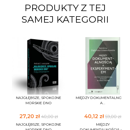
PRODUKTY Z TEJ
SAMEJ KATEGORII
NAJGŁĘBSZE, SPOKOJNE
MIĘDZY DOKUMENTALNOŚCIĄ
MORSKIE DNO
A...
27,20 zł
40,12 zł
40,00 zł
59,00 zł
NAJGŁĘBSZE, SPOKOJNE
MIĘDZY
MORSKIE DNO
DOKUMENTALNOŚCIĄ A...