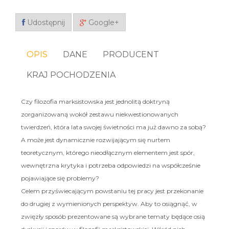
Udostępnij
Google+
OPIS
DANE
PRODUCENT
KRAJ POCHODZENIA
Czy filozofia marksistowska jest jednolitą doktryną
zorganizowaną wokół zestawu niekwestionowanych
twierdzeń, która lata swojej świetności ma już dawno za sobą?
A może jest dynamicznie rozwijającym się nurtem
teoretycznym, którego nieodłącznym elementem jest spór,
wewnętrzna krytyka i potrzeba odpowiedzi na współcześnie
pojawiające się problemy?
Celem przyświecającym powstaniu tej pracy jest przekonanie
do drugiej z wymienionych perspektyw. Aby to osiągnąć, w
zwięzły sposób prezentowane są wybrane tematy będące osią