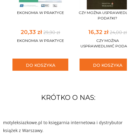
EKONOMIA W PRAKTYCE
CZY MOŻNA USPRAWIEDLIWI
PODATKI?
20,33 zł
16,32 zł
29,90 zł
24,00 zł
EKONOMIA W PRAKTYCE
CZY MOŻNA
USPRAWIEDLIWIĆ PODATKI?
DO KOSZYKA
DO KOSZYKA
KRÓTKO O NAS:
motyleksiazkowe.pl to księgarnia internetowa i dystrybutor
książek z Warszawy.