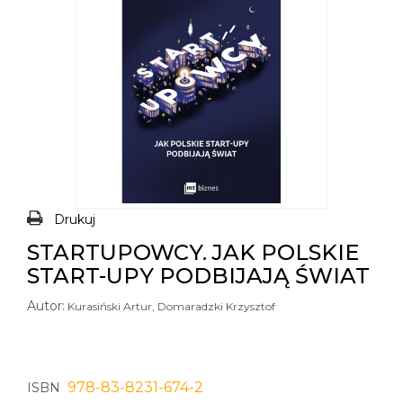
Drukuj
STARTUPOWCY. JAK POLSKIE
START-UPY PODBIJAJĄ ŚWIAT
Autor:
Kurasiński Artur, Domaradzki Krzysztof
978-83-8231-674-2
ISBN