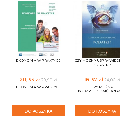
EKONOMIA W PRAKTYCE
CZY MOŻNA USPRAWIEDLIWI
PODATKI?
20,33 zł
16,32 zł
29,90 zł
24,00 zł
EKONOMIA W PRAKTYCE
CZY MOŻNA
USPRAWIEDLIWIĆ PODATKI?
DO KOSZYKA
DO KOSZYKA