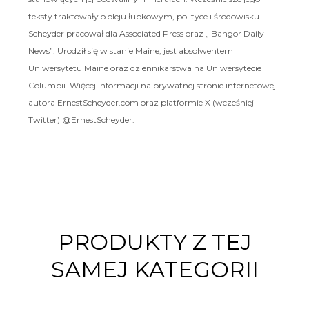
teksty traktowały o oleju łupkowym, polityce i środowisku.
Scheyder pracował dla Associated Press oraz „ Bangor Daily
News”. Urodził się w stanie Maine, jest absolwentem
Uniwersytetu Maine oraz dziennikarstwa na Uniwersytecie
Columbii. Więcej informacji na prywatnej stronie internetowej
autora ErnestScheyder.com oraz platformie X (wcześniej
Twitter) @ErnestScheyder.
PRODUKTY Z TEJ
SAMEJ KATEGORII