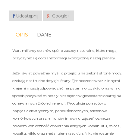
Udostępnij
Google+
OPIS
DANE
Wart miliardy dolarów spór o zasoby naturalne, które mogą
przyczynić się do transformacji ekologicznej naszej planety
Jeżeli świat poważnie myśli o przejściu na zieloną stronę mocy,
czekają nas trudne decyzje. Stany Zjednoczone wraz z innymi
krajami muszą odpowiedzieć na pytania o to, skąd oraz w jaki
sposób pozyskać minerały niezbędne w gospodarce opartej na
odnawialnych źródłach energii. Produkcja pojazdów o
napędzie elektrycznym, paneli słonecznych, telefonów
komórkowych oraz milionów innych urządzeń oznacza
bowiem konieczność otwierania kolejnych kopalni litu, miedzi,
kobaltu, niklu oraz metali ziem rzadkich. Nikt nie rozumie