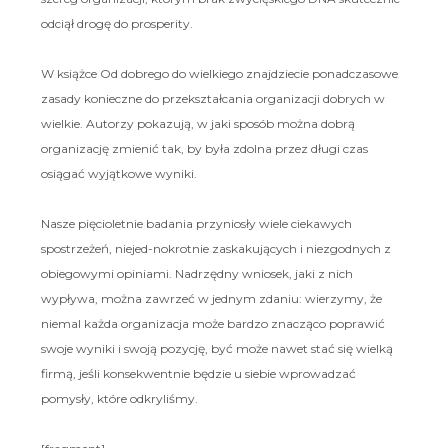
odciął drogę do prosperity.
W książce Od dobrego do wielkiego znajdziecie ponadczasowe
zasady konieczne do przekształcania organizacji dobrych w
wielkie. Autorzy pokazują, w jaki sposób można dobrą
organizację zmienić tak, by była zdolna przez długi czas
osiągać wyjątkowe wyniki.
Nasze pięcioletnie badania przyniosły wiele ciekawych
spostrzeżeń, niejed-nokrotnie zaskakujących i niezgodnych z
obiegowymi opiniami. Nadrzędny wniosek, jaki z nich
wypływa, można zawrzeć w jednym zdaniu: wierzymy, że
niemal każda organizacja może bardzo znacząco poprawić
swoje wyniki i swoją pozycję, być może nawet stać się wielką
firmą, jeśli konsekwentnie będzie u siebie wprowadzać
pomysły, które odkryliśmy.