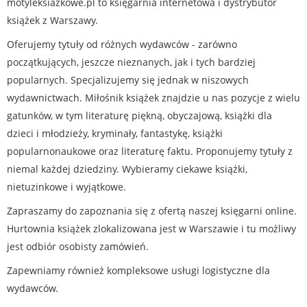
motyleksiazkowe.pl to księgarnia internetowa i dystrybutor
książek z Warszawy.
Oferujemy tytuły od różnych wydawców - zarówno
początkujących, jeszcze nieznanych, jak i tych bardziej
popularnych. Specjalizujemy się jednak w niszowych
wydawnictwach. Miłośnik książek znajdzie u nas pozycje z wielu
gatunków, w tym literaturę piękną, obyczajową, książki dla
dzieci i młodzieży, kryminały, fantastykę, książki
popularnonaukowe oraz literaturę faktu. Proponujemy tytuły z
niemal każdej dziedziny. Wybieramy ciekawe książki,
nietuzinkowe i wyjątkowe.
Zapraszamy do zapoznania się z ofertą naszej księgarni online.
Hurtownia książek zlokalizowana jest w Warszawie i tu możliwy
jest odbiór osobisty zamówień.
Zapewniamy również kompleksowe usługi logistyczne dla
wydawców.