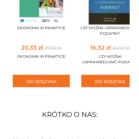
EKONOMIA W PRAKTYCE
CZY MOŻNA USPRAWIEDLIWI
PODATKI?
20,33 zł
16,32 zł
29,90 zł
24,00 zł
EKONOMIA W PRAKTYCE
CZY MOŻNA
USPRAWIEDLIWIĆ PODATKI?
DO KOSZYKA
DO KOSZYKA
KRÓTKO O NAS: