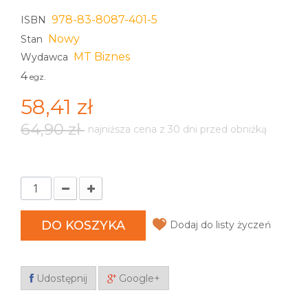
978-83-8087-401-5
ISBN
Nowy
Stan
MT Biznes
Wydawca
4
egz.
58,41 zł
64,90 zł
najniższa cena z 30 dni przed obniżką
DO KOSZYKA
Dodaj do listy życzeń
Udostępnij
Google+