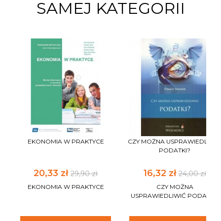
SAMEJ KATEGORII
EKONOMIA W PRAKTYCE
CZY MOŻNA USPRAWIEDLIWI
PODATKI?
20,33 zł
16,32 zł
29,90 zł
24,00 zł
EKONOMIA W PRAKTYCE
CZY MOŻNA
USPRAWIEDLIWIĆ PODATKI?