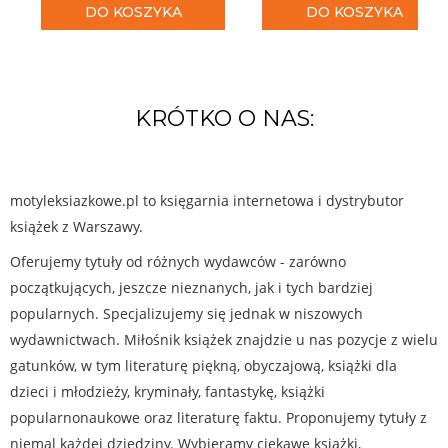
DO KOSZYKA
DO KOSZYKA
KRÓTKO O NAS:
motyleksiazkowe.pl to księgarnia internetowa i dystrybutor
książek z Warszawy.
Oferujemy tytuły od różnych wydawców - zarówno
początkujących, jeszcze nieznanych, jak i tych bardziej
popularnych. Specjalizujemy się jednak w niszowych
wydawnictwach. Miłośnik książek znajdzie u nas pozycje z wielu
gatunków, w tym literaturę piękną, obyczajową, książki dla
dzieci i młodzieży, kryminały, fantastykę, książki
popularnonaukowe oraz literaturę faktu. Proponujemy tytuły z
niemal każdej dziedziny. Wybieramy ciekawe książki,