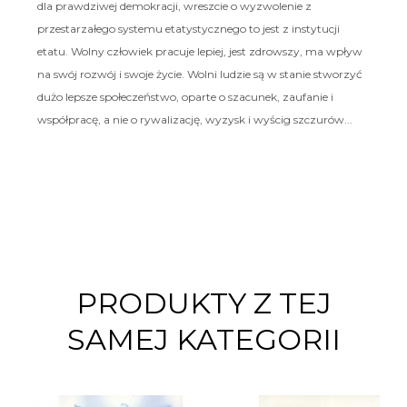
dla prawdziwej demokracji, wreszcie o wyzwolenie z
przestarzałego systemu etatystycznego to jest z instytucji
etatu. Wolny człowiek pracuje lepiej, jest zdrowszy, ma wpływ
na swój rozwój i swoje życie. Wolni ludzie są w stanie stworzyć
dużo lepsze społeczeństwo, oparte o szacunek, zaufanie i
współpracę, a nie o rywalizację, wyzysk i wyścig szczurów...
PRODUKTY Z TEJ
SAMEJ KATEGORII