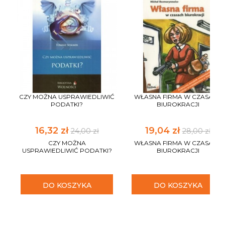
CZY MOŻNA USPRAWIEDLIWIĆ
WŁASNA FIRMA W CZASACH
PODATKI?
BIUROKRACJI
16,32 zł
19,04 zł
24,00 zł
28,00 zł
CZY MOŻNA
WŁASNA FIRMA W CZASACH
USPRAWIEDLIWIĆ PODATKI?
BIUROKRACJI
DO KOSZYKA
DO KOSZYKA