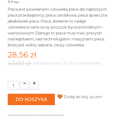
43
egz.
Praca jest powołaniem człowieka praca dla najbliższych,
praca przedsiębiorcy, praca zarobkowa, praca społeczna
jakakolwiek praca. Praca, działanie to nadaje
człowiekowi sens życia, poczucie bycia potrzebnym i
wartościowym Dlatego to praca musi mieć priorytet
nad kapitałem, nad technologiami i maszynami praca,
która jest wolna, radosna, cieszy człowieka...
28,56 zł
42,00 zł
najniższa cena z 30 dni przed obniżką
Dodaj do listy życzeń
DO KOSZYKA