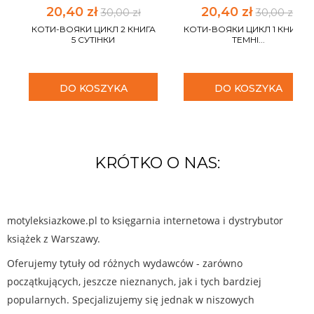
20,40 zł
20,40 zł
30,00 zł
30,00 zł
КОТИ-ВОЯКИ ЦИКЛ 2 КНИГА
КОТИ-ВОЯКИ ЦИКЛ 1 КНИГА 6
5 СУТІНКИ
ТЕМНІ...
DO KOSZYKA
DO KOSZYKA
KRÓTKO O NAS:
motyleksiazkowe.pl to księgarnia internetowa i dystrybutor
książek z Warszawy.
Oferujemy tytuły od różnych wydawców - zarówno
początkujących, jeszcze nieznanych, jak i tych bardziej
popularnych. Specjalizujemy się jednak w niszowych