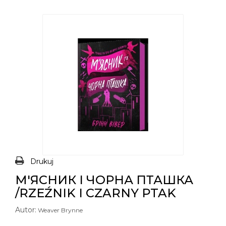
Drukuj
М'ЯСНИК І ЧОРНА ПТАШКА
/RZEŹNIK I CZARNY PTAK
Autor:
Weaver Brynne