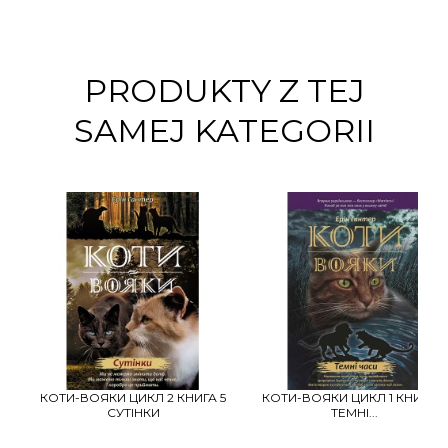
PRODUKTY Z TEJ
SAMEJ KATEGORII
КОТИ-ВОЯКИ ЦИКЛ 2 КНИГА 5
КОТИ-ВОЯКИ ЦИКЛ 1 КНИГА 6
СУТІНКИ
ТЕМНІ...