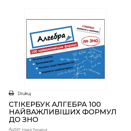
Drukuj
СТІКЕРБУК АЛГЕБРА 100
НАЙВАЖЛИВІШИХ ФОРМУЛ
ДО ЗНО
Autor:
Надія Риндіна