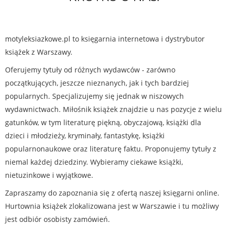
motyleksiazkowe.pl to księgarnia internetowa i dystrybutor
książek z Warszawy.
Oferujemy tytuły od różnych wydawców - zarówno
początkujących, jeszcze nieznanych, jak i tych bardziej
popularnych. Specjalizujemy się jednak w niszowych
wydawnictwach. Miłośnik książek znajdzie u nas pozycje z wielu
gatunków, w tym literaturę piękną, obyczajową, książki dla
dzieci i młodzieży, kryminały, fantastykę, książki
popularnonaukowe oraz literaturę faktu. Proponujemy tytuły z
niemal każdej dziedziny. Wybieramy ciekawe książki,
nietuzinkowe i wyjątkowe.
Zapraszamy do zapoznania się z ofertą naszej księgarni online.
Hurtownia książek zlokalizowana jest w Warszawie i tu możliwy
jest odbiór osobisty zamówień.