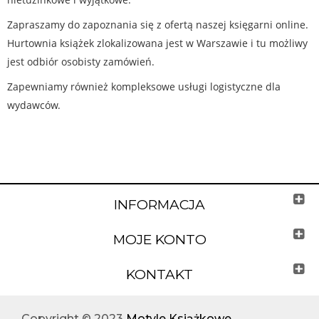
Zapraszamy do zapoznania się z ofertą naszej księgarni online.
Hurtownia książek zlokalizowana jest w Warszawie i tu możliwy
jest odbiór osobisty zamówień.
Zapewniamy również kompleksowe usługi logistyczne dla
wydawców.
INFORMACJA
MOJE KONTO
KONTAKT
Copyright © 2023
Motyle Książkowe
.