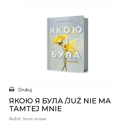
Drukuj
ЯКОЮ Я БУЛА /JUŻ NIE MA
TAMTEJ MNIE
Autor:
Smith Amber