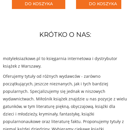
DO KOSZYKA
DO KOSZYKA
KRÓTKO O NAS:
motyleksiazkowe.pl to księgarnia internetowa i dystrybutor
książek z Warszawy.
Oferujemy tytuły od różnych wydawców - zarówno
początkujących, jeszcze nieznanych, jak i tych bardziej
popularnych. Specjalizujemy się jednak w niszowych
wydawnictwach. Miłośnik książek znajdzie u nas pozycje z wielu
gatunków, w tym literaturę piękną, obyczajową, książki dla
dzieci i młodzieży, kryminały, fantastykę, książki
popularnonaukowe oraz literaturę faktu. Proponujemy tytuły z
niemal każdej dziedziny. Wybieramy ciekawe książki,