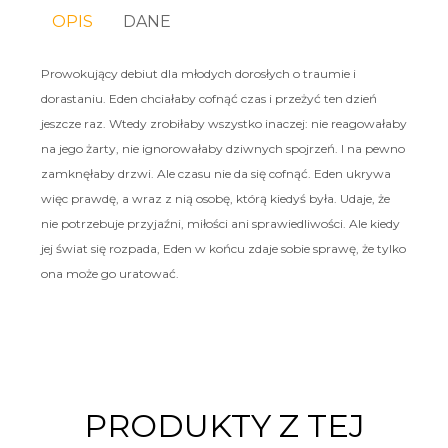
OPIS
DANE
Prowokujący debiut dla młodych dorosłych o traumie i
dorastaniu. Eden chciałaby cofnąć czas i przeżyć ten dzień
jeszcze raz. Wtedy zrobiłaby wszystko inaczej: nie reagowałaby
na jego żarty, nie ignorowałaby dziwnych spojrzeń. I na pewno
zamknęłaby drzwi. Ale czasu nie da się cofnąć. Eden ukrywa
więc prawdę, a wraz z nią osobę, którą kiedyś była. Udaje, że
nie potrzebuje przyjaźni, miłości ani sprawiedliwości. Ale kiedy
jej świat się rozpada, Eden w końcu zdaje sobie sprawę, że tylko
ona może go uratować.
PRODUKTY Z TEJ