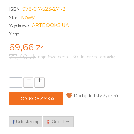
978-617-523-271-2
ISBN
Nowy
Stan
ARTBOOKS UA
Wydawca
7
egz.
69,66 zł
77,40 zł
najniższa cena z 30 dni przed obniżką
Dodaj do listy życzeń
DO KOSZYKA
Udostępnij
Google+