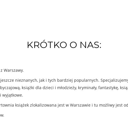
KRÓTKO O NAS:
k z Warszawy.
eszcze nieznanych, jak i tych bardziej popularnych. Specjalizuje
byczajową, książki dla dzieci i młodzieży, kryminały, fantastykę, ks
i wyjątkowe.
rtownia książek zlokalizowana jest w Warszawie i tu możliwy jest o
ów.