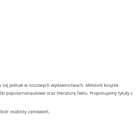
my się jednak w niszowych wydawnictwach. Miłośnik książek
iążki popularnonaukowe oraz literaturę faktu. Proponujemy tytuły z
dbiór osobisty zamówień.