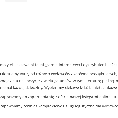
motyleksiazkowe.pl to księgarnia internetowa i dystrybutor książe
Oferujemy tytuły od różnych wydawców - zarówno początkujących, j
znajdzie u nas pozycje z wielu gatunków, w tym literaturę piękną, o
niemal każdej dziedziny. Wybieramy ciekawe książki, nietuzinkowe 
Zapraszamy do zapoznania się z ofertą naszej księgarni online. Hu
Zapewniamy również kompleksowe usługi logistyczne dla wydawc