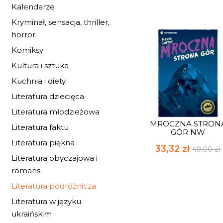
Kalendarze
Kryminał, sensacja, thriller,
horror
Komiksy
Kultura i sztuka
Kuchnia i diety
Literatura dziecięca
Literatura młodzieżowa
MROCZNA STRON
Literatura faktu
GÓR NW
Literatura piękna
33,32 zł
49,00 zł
Literatura obyczajowa i
romans
Literatura podróżnicza
Literatura w języku
ukraińskim