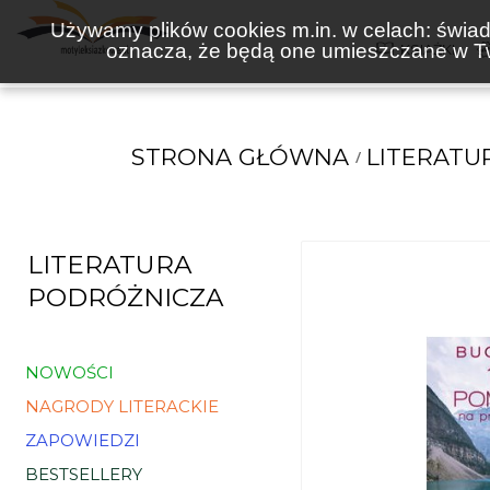
Używamy plików cookies m.in. w celach: świadc
oznacza, że będą one umieszczane w Tw
KSIĄŻKI
STRONA GŁÓWNA
LITERATU
LITERATURA
PODRÓŻNICZA
NOWOŚCI
NAGRODY LITERACKIE
ZAPOWIEDZI
BESTSELLERY