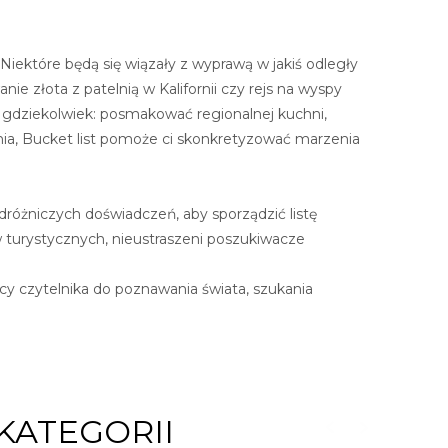
. Niektóre będą się wiązały z wyprawą w jakiś odległy
ie złota z patelnią w Kalifornii czy rejs na wyspy
 gdziekolwiek: posmakować regionalnej kuchni,
ia, Bucket list pomoże ci skonkretyzować marzenia
odróżniczych doświadczeń, aby sporządzić listę
 turystycznych, nieustraszeni poszukiwacze
jący czytelnika do poznawania świata, szukania
KATEGORII