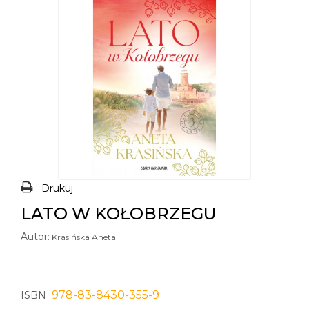
Drukuj
LATO W KOŁOBRZEGU
Autor:
Krasińska Aneta
978-83-8430-355-9
ISBN