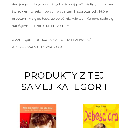
słynącego z długich skrzących się bielą plaż, będących niemym
świadkiem przełomowych wydarzeń historycznych, które
przyczyniły się do tego, że po ośmiu wiekach Kolberg stało się
należącym do Polski Kołobrzegiem.
PRZESIĄKNIĘTA UPALNYM LATEM OPOWIEŚĆ O
POSZUKIWANIU TOŻSAMOŚCI.
PRODUKTY Z TEJ
SAMEJ KATEGORII