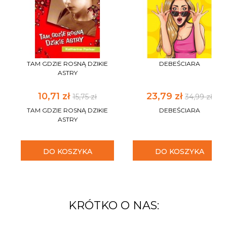
TAM GDZIE ROSNĄ DZIKIE
DEBEŚCIARA
ASTRY
10,71 zł
23,79 zł
15,75 zł
34,99 zł
TAM GDZIE ROSNĄ DZIKIE
DEBEŚCIARA
ASTRY
DO KOSZYKA
DO KOSZYKA
KRÓTKO O NAS: