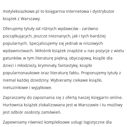
motyleksiazkowe.pl to księgarnia internetowa i dystrybutor
książek z Warszawy.
Oferujemy tytuły od różnych wydawców - zarówno
początkujących, jeszcze nieznanych, jak i tych bardziej
popularnych. Specjalizujemy się jednak w niszowych
wydawnictwach. Miłośnik książek znajdzie u nas pozycje z wielu
gatunków, w tym literaturę piękną, obyczajową, książki dla
dzieci i młodzieży, kryminały, fantastykę, książki
popularnonaukowe oraz literaturę faktu. Proponujemy tytuły z
niemal każdej dziedziny. Wybieramy ciekawe książki,
nietuzinkowe i wyjątkowe.
Zapraszamy do zapoznania się z ofertą naszej księgarni online.
Hurtownia książek zlokalizowana jest w Warszawie i tu możliwy
jest odbiór osobisty zamówień.
Zapewniamy również kompleksowe usługi logistyczne dla