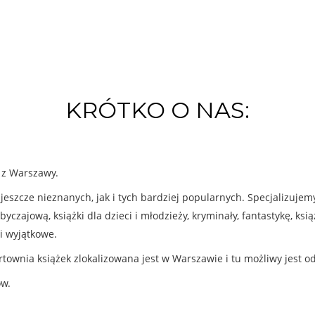
KRÓTKO O NAS:
k z Warszawy.
eszcze nieznanych, jak i tych bardziej popularnych. Specjalizuje
byczajową, książki dla dzieci i młodzieży, kryminały, fantastykę, ks
i wyjątkowe.
rtownia książek zlokalizowana jest w Warszawie i tu możliwy jest o
ów.