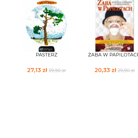
PASTERZ
ŻABA W PAPILOTAC
27,13 zł
20,33 zł
39,90 zł
29,90 zł