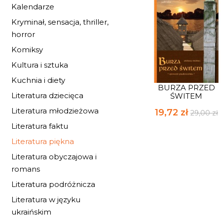
Kalendarze
Kryminał, sensacja, thriller,
horror
Komiksy
Kultura i sztuka
Kuchnia i diety
BURZA PRZED
Literatura dziecięca
ŚWITEM
Literatura młodzieżowa
19,72 zł
29,00 zł
Literatura faktu
Literatura piękna
Literatura obyczajowa i
romans
Literatura podróżnicza
Literatura w języku
ukraińskim