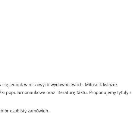
my się jednak w niszowych wydawnictwach. Miłośnik książek
iążki popularnonaukowe oraz literaturę faktu. Proponujemy tytuły z
dbiór osobisty zamówień.