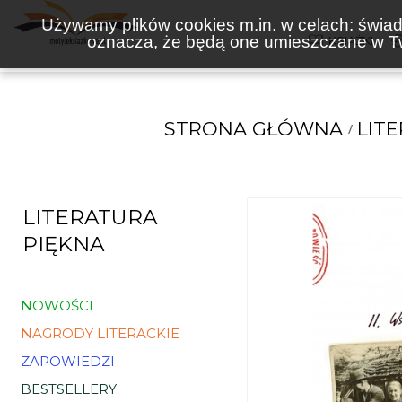
Używamy plików cookies m.in. w celach: świadc
oznacza, że będą one umieszczane w Tw
KSIĄŻKI
STRONA GŁÓWNA
LIT
LITERATURA
PIĘKNA
NOWOŚCI
NAGRODY LITERACKIE
ZAPOWIEDZI
BESTSELLERY