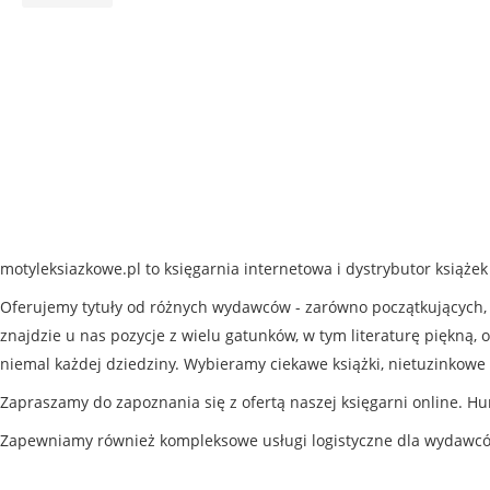
motyleksiazkowe.pl to księgarnia internetowa i dystrybutor książe
Oferujemy tytuły od różnych wydawców - zarówno początkujących, j
znajdzie u nas pozycje z wielu gatunków, w tym literaturę piękną, o
niemal każdej dziedziny. Wybieramy ciekawe książki, nietuzinkowe 
Zapraszamy do zapoznania się z ofertą naszej księgarni online. Hu
Zapewniamy również kompleksowe usługi logistyczne dla wydawc