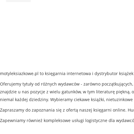
motyleksiazkowe.pl to księgarnia internetowa i dystrybutor książe
Oferujemy tytuły od różnych wydawców - zarówno początkujących, j
znajdzie u nas pozycje z wielu gatunków, w tym literaturę piękną, o
niemal każdej dziedziny. Wybieramy ciekawe książki, nietuzinkowe 
Zapraszamy do zapoznania się z ofertą naszej księgarni online. Hu
Zapewniamy również kompleksowe usługi logistyczne dla wydawc