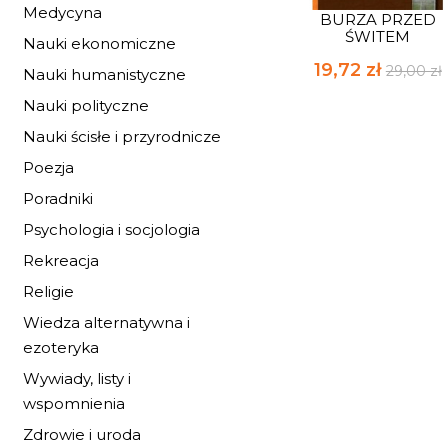
Medycyna
BURZA PRZED
ŚWITEM
Nauki ekonomiczne
19,72 zł
29,00 zł
Nauki humanistyczne
Nauki polityczne
Nauki ścisłe i przyrodnicze
Poezja
Poradniki
Psychologia i socjologia
Rekreacja
Religie
Wiedza alternatywna i
ezoteryka
Wywiady, listy i
wspomnienia
Zdrowie i uroda