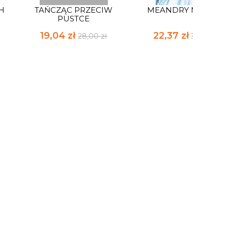
H
TAŃCZĄC PRZECIW
MEANDRY MIŁOŚCI
PUSTCE
19,04 zł
22,37 zł
28,00 zł
32,90 zł