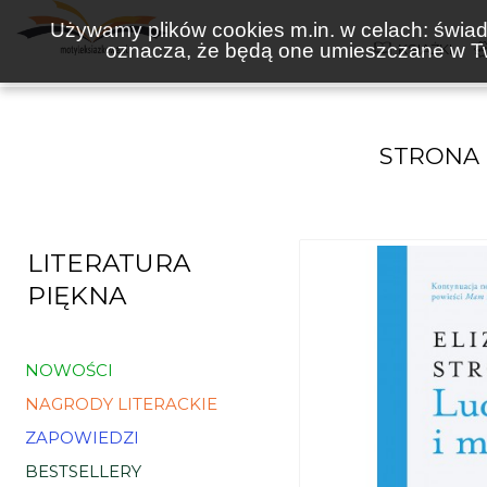
Używamy plików cookies m.in. w celach: świadc
oznacza, że będą one umieszczane w Tw
KSIĄŻKI
STRONA
LITERATURA
PIĘKNA
NOWOŚCI
NAGRODY LITERACKIE
ZAPOWIEDZI
BESTSELLERY