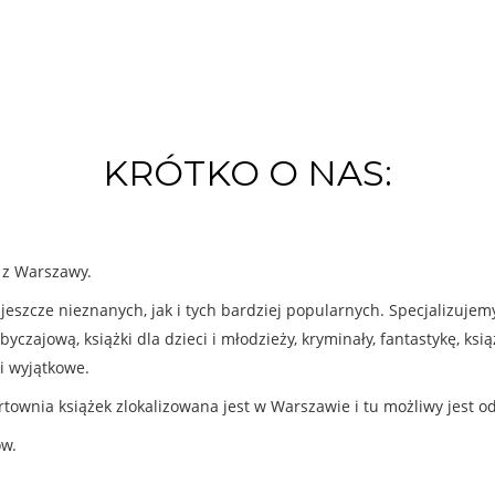
KRÓTKO O NAS:
k z Warszawy.
eszcze nieznanych, jak i tych bardziej popularnych. Specjalizuje
byczajową, książki dla dzieci i młodzieży, kryminały, fantastykę, ks
i wyjątkowe.
rtownia książek zlokalizowana jest w Warszawie i tu możliwy jest o
ów.