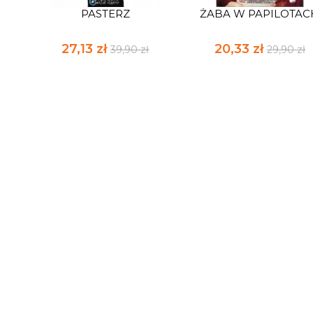
PASTERZ
ŻABA W PAPILOTAC
27,13 zł
20,33 zł
39,90 zł
29,90 zł