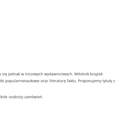
my się jednak w niszowych wydawnictwach. Miłośnik książek
iążki popularnonaukowe oraz literaturę faktu. Proponujemy tytuły z
dbiór osobisty zamówień.