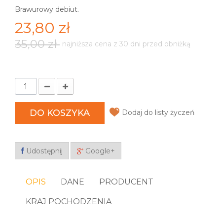
Brawurowy debiut.
23,80 zł
35,00 zł
najniższa cena z 30 dni przed obniżką
DO KOSZYKA
Dodaj do listy życzeń
Udostępnij
Google+
OPIS
DANE
PRODUCENT
KRAJ POCHODZENIA