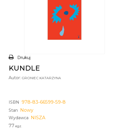
Drukuj
KUNDLE
Autor:
GRONIEC KATARZYNA
978-83-66599-59-8
ISBN
Nowy
Stan
NISZA
Wydawca
77
egz.