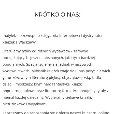
KRÓTKO O NAS:
motyleksiazkowe.pl to księgarnia internetowa i dystrybutor
książek z Warszawy.
Oferujemy tytuły od różnych wydawców - zarówno
początkujących, jeszcze nieznanych, jak i tych bardziej
popularnych. Specjalizujemy się jednak w niszowych
wydawnictwach. Miłośnik książek znajdzie u nas pozycje z wielu
gatunków, w tym literaturę piękną, obyczajową, książki dla
dzieci i młodzieży, kryminały, fantastykę, książki
popularnonaukowe oraz literaturę faktu. Proponujemy tytuły z
niemal każdej dziedziny. Wybieramy ciekawe książki,
nietuzinkowe i wyjątkowe.
Zapraszamy do zapoznania się z ofertą naszej księgarni online.