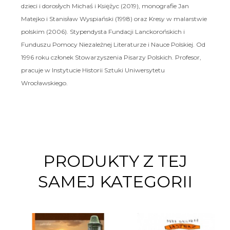
dzieci i dorosłych Michaś i Księżyc (2019), monografie Jan
Matejko i Stanisław Wyspiański (1998) oraz Kresy w malarstwie
polskim (2006). Stypendysta Fundacji Lanckorońskich i
Funduszu Pomocy Niezależnej Literaturze i Nauce Polskiej. Od
1996 roku członek Stowarzyszenia Pisarzy Polskich. Profesor,
pracuje w Instytucie Historii Sztuki Uniwersytetu
Wrocławskiego.
PRODUKTY Z TEJ
SAMEJ KATEGORII