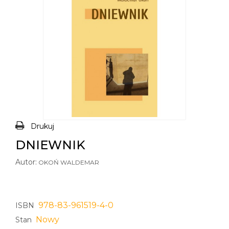
Drukuj
DNIEWNIK
Autor:
OKOŃ WALDEMAR
978-83-961519-4-0
ISBN
Nowy
Stan