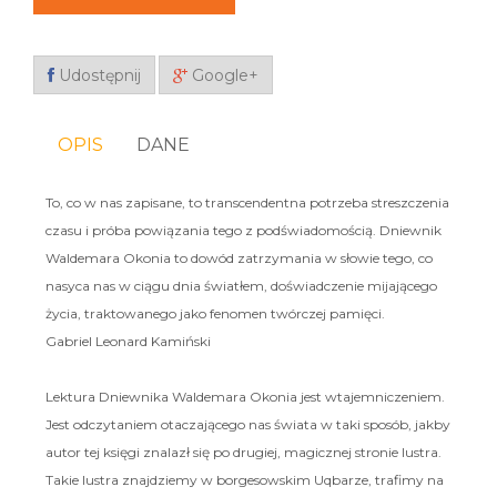
Udostępnij
Google+
OPIS
DANE
To, co w nas zapisane, to transcendentna potrzeba streszczenia
czasu i próba powiązania tego z podświadomością. Dniewnik
Waldemara Okonia to dowód zatrzymania w słowie tego, co
nasyca nas w ciągu dnia światłem, doświadczenie mijającego
życia, traktowanego jako fenomen twórczej pamięci.
Gabriel Leonard Kamiński
Lektura Dniewnika Waldemara Okonia jest wtajemniczeniem.
Jest odczytaniem otaczającego nas świata w taki sposób, jakby
autor tej księgi znalazł się po drugiej, magicznej stronie lustra.
Takie lustra znajdziemy w borgesowskim Uqbarze, trafimy na