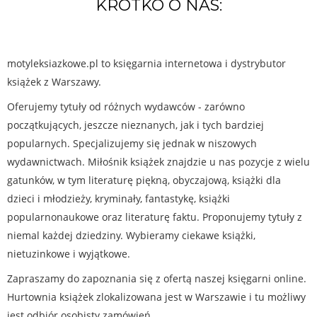
KRÓTKO O NAS:
motyleksiazkowe.pl to księgarnia internetowa i dystrybutor
książek z Warszawy.
Oferujemy tytuły od różnych wydawców - zarówno
początkujących, jeszcze nieznanych, jak i tych bardziej
popularnych. Specjalizujemy się jednak w niszowych
wydawnictwach. Miłośnik książek znajdzie u nas pozycje z wielu
gatunków, w tym literaturę piękną, obyczajową, książki dla
dzieci i młodzieży, kryminały, fantastykę, książki
popularnonaukowe oraz literaturę faktu. Proponujemy tytuły z
niemal każdej dziedziny. Wybieramy ciekawe książki,
nietuzinkowe i wyjątkowe.
Zapraszamy do zapoznania się z ofertą naszej księgarni online.
Hurtownia książek zlokalizowana jest w Warszawie i tu możliwy
jest odbiór osobisty zamówień.