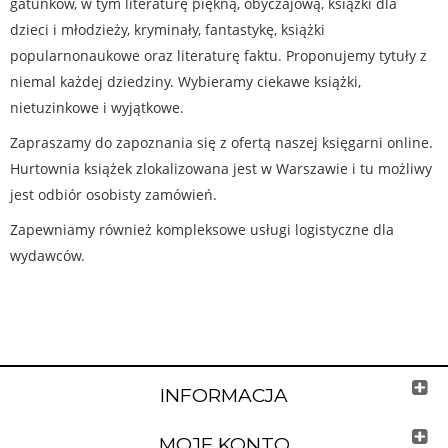
gatunków, w tym literaturę piękną, obyczajową, książki dla
dzieci i młodzieży, kryminały, fantastykę, książki
popularnonaukowe oraz literaturę faktu. Proponujemy tytuły z
niemal każdej dziedziny. Wybieramy ciekawe książki,
nietuzinkowe i wyjątkowe.
Zapraszamy do zapoznania się z ofertą naszej księgarni online.
Hurtownia książek zlokalizowana jest w Warszawie i tu możliwy
jest odbiór osobisty zamówień.
Zapewniamy również kompleksowe usługi logistyczne dla
wydawców.
INFORMACJA
MOJE KONTO