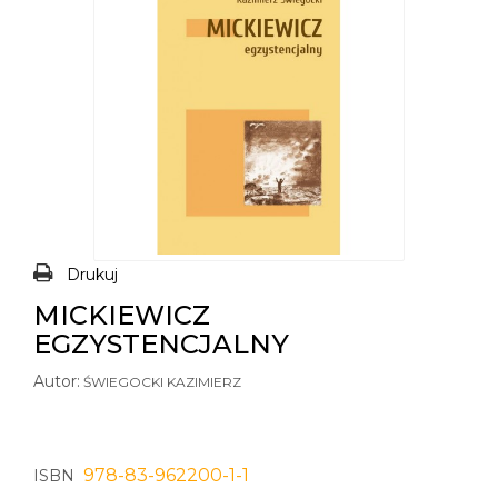
Drukuj
MICKIEWICZ
EGZYSTENCJALNY
Autor:
ŚWIEGOCKI KAZIMIERZ
978-83-962200-1-1
ISBN