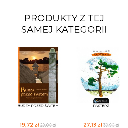
PRODUKTY Z TEJ
SAMEJ KATEGORII
BURZA PRZED ŚWITEM
PASTERZ
19,72 zł
27,13 zł
29,00 zł
39,90 zł