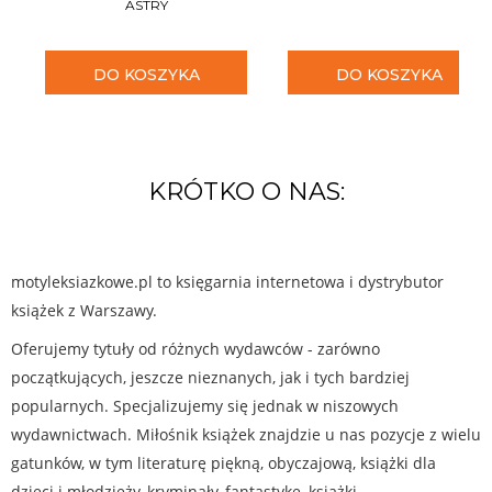
ASTRY
DO KOSZYKA
DO KOSZYKA
KRÓTKO O NAS:
motyleksiazkowe.pl to księgarnia internetowa i dystrybutor
książek z Warszawy.
Oferujemy tytuły od różnych wydawców - zarówno
początkujących, jeszcze nieznanych, jak i tych bardziej
popularnych. Specjalizujemy się jednak w niszowych
wydawnictwach. Miłośnik książek znajdzie u nas pozycje z wielu
gatunków, w tym literaturę piękną, obyczajową, książki dla
dzieci i młodzieży, kryminały, fantastykę, książki