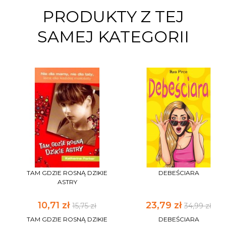
PRODUKTY Z TEJ
SAMEJ KATEGORII
TAM GDZIE ROSNĄ DZIKIE
DEBEŚCIARA
ASTRY
10,71 zł
23,79 zł
15,75 zł
34,99 zł
TAM GDZIE ROSNĄ DZIKIE
DEBEŚCIARA