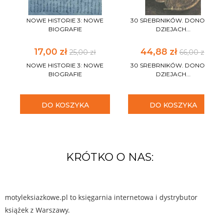
NOWE HISTORIE 3: NOWE
30 SREBRNIKÓW. DONOS W
BIOGRAFIE
DZIEJACH...
17,00 zł
44,88 zł
25,00 zł
66,00 zł
NOWE HISTORIE 3: NOWE
30 SREBRNIKÓW. DONOS W
BIOGRAFIE
DZIEJACH...
DO KOSZYKA
DO KOSZYKA
KRÓTKO O NAS:
motyleksiazkowe.pl to księgarnia internetowa i dystrybutor
książek z Warszawy.