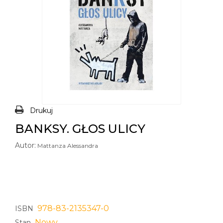
Drukuj
BANKSY. GŁOS ULICY
Autor:
Mattanza Alessandra
978-83-2135347-0
ISBN
Nowy
Stan