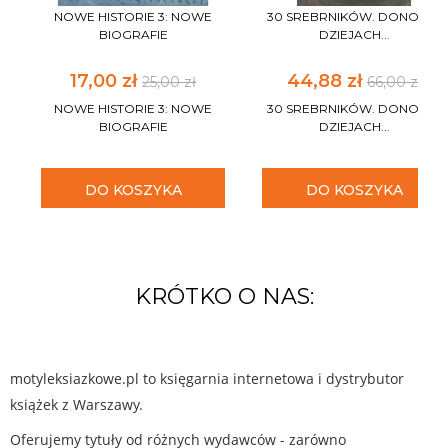
NOWE HISTORIE 3: NOWE
30 SREBRNIKÓW. DONOS W
BIOGRAFIE
DZIEJACH...
17,00 zł
44,88 zł
25,00 zł
66,00 zł
NOWE HISTORIE 3: NOWE
30 SREBRNIKÓW. DONOS W
BIOGRAFIE
DZIEJACH...
DO KOSZYKA
DO KOSZYKA
KRÓTKO O NAS:
motyleksiazkowe.pl to księgarnia internetowa i dystrybutor
książek z Warszawy.
Oferujemy tytuły od różnych wydawców - zarówno