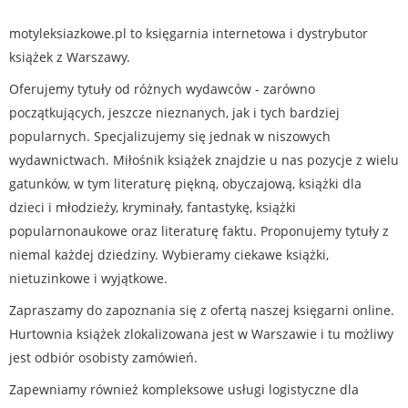
motyleksiazkowe.pl to księgarnia internetowa i dystrybutor
książek z Warszawy.
Oferujemy tytuły od różnych wydawców - zarówno
początkujących, jeszcze nieznanych, jak i tych bardziej
popularnych. Specjalizujemy się jednak w niszowych
wydawnictwach. Miłośnik książek znajdzie u nas pozycje z wielu
gatunków, w tym literaturę piękną, obyczajową, książki dla
dzieci i młodzieży, kryminały, fantastykę, książki
popularnonaukowe oraz literaturę faktu. Proponujemy tytuły z
niemal każdej dziedziny. Wybieramy ciekawe książki,
nietuzinkowe i wyjątkowe.
Zapraszamy do zapoznania się z ofertą naszej księgarni online.
Hurtownia książek zlokalizowana jest w Warszawie i tu możliwy
jest odbiór osobisty zamówień.
Zapewniamy również kompleksowe usługi logistyczne dla