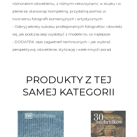
różnorakim oświetleniu, z różnymi rekwizytami, w studiu i w
plenerze, stanowiąc kompletną, przydatną pomoc w
tworzeniu fotografii komercyjnych i artystycznych.
• Odkryj sekrety sukcesu profesjonalnych fotografów i dowiedz
się, jak podczas sesji wydobyć z modelki to, co najlepsze.
• DODATEK: opis zagadnień technicznych – jak wybrać
perspektywę, oświetlenie, stylizację i wiele innych porad
PRODUKTY Z TEJ
SAMEJ KATEGORII