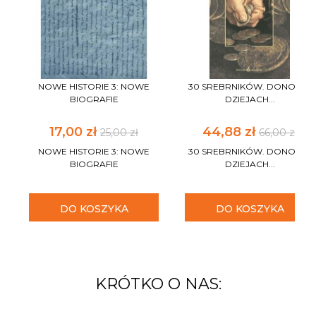
NOWE HISTORIE 3: NOWE
30 SREBRNIKÓW. DONOS W
BIOGRAFIE
DZIEJACH...
17,00 zł
44,88 zł
25,00 zł
66,00 zł
NOWE HISTORIE 3: NOWE
30 SREBRNIKÓW. DONOS W
BIOGRAFIE
DZIEJACH...
DO KOSZYKA
DO KOSZYKA
KRÓTKO O NAS: