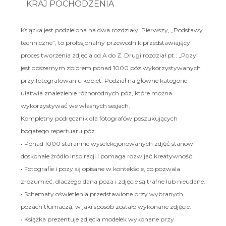
KRAJ POCHODZENIA
Książka jest podzielona na dwa rozdziały. Pierwszy, „Podstawy
techniczne”, to profesjonalny przewodnik przedstawiający
proces tworzenia zdjęcia od A do Z. Drugi rozdział pt.: „Pozy”
jest obszernym zbiorem ponad 1000 póz wykorzystywanych
przy fotografowaniu kobiet. Podział na główne kategorie
ułatwia znalezienie różnorodnych póz, które można
wykorzystywać we własnych sesjach.
Kompletny podręcznik dla fotografów poszukujących
bogatego repertuaru póz.
• Ponad 1000 starannie wyselekcjonowanych zdjęć stanowi
doskonałe źródło inspiracji i pomaga rozwijać kreatywność.
• Fotografie i pozy są opisane w kontekście, co pozwala
zrozumieć, dlaczego dana poza i zdjęcie są trafne lub nieudane.
• Schematy oświetlenia przedstawione przy wybranych
pozach tłumaczą, w jaki sposób zostało wykonane zdjęcie.
• Książka prezentuje zdjęcia modelek wykonane przy