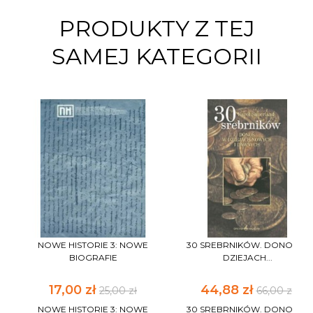
PRODUKTY Z TEJ
SAMEJ KATEGORII
NOWE HISTORIE 3: NOWE
30 SREBRNIKÓW. DONOS W
BIOGRAFIE
DZIEJACH...
17,00 zł
44,88 zł
25,00 zł
66,00 zł
NOWE HISTORIE 3: NOWE
30 SREBRNIKÓW. DONOS W